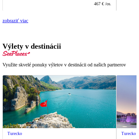
467 €
/os.
zobraziť viac
Výlety v destinácii
Využite skvelé ponuky výletov v destinácii od našich partnerov
Turecko
Turecko