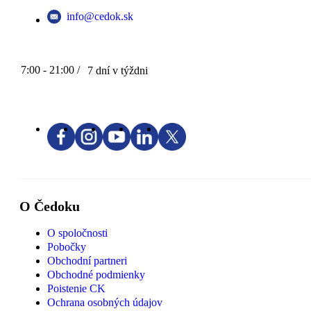
info@cedok.sk
7:00 - 21:00 /
7 dní v týždni
O Čedoku
O spoločnosti
Pobočky
Obchodní partneri
Obchodné podmienky
Poistenie CK
Ochrana osobných údajov