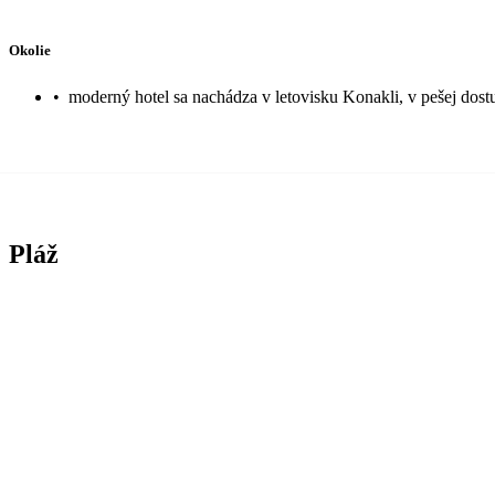
Okolie
•
moderný hotel sa nachádza v letovisku Konakli, v pešej dost
Pláž