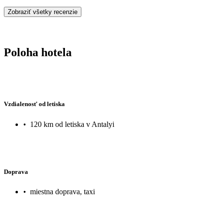
Zobraziť všetky recenzie
Poloha hotela
Vzdialenosť od letiska
•
120 km od letiska v Antalyi
Doprava
•
miestna doprava, taxi