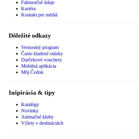
Fakturačné údaje
Kariéra
Kontakt pre médiá
Dôležité odkazy
Vernostný program
Často kladené otázky
Darčekové vouchery
Mobilná aplikácia
Môj Čedok
Inšpirácia & tipy
Katalógy
Novinky
Animačné kluby
Výlety v destináciách