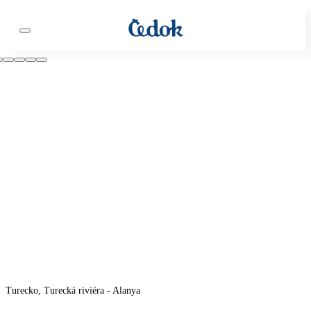
Turecko, Turecká riviéra - Alanya