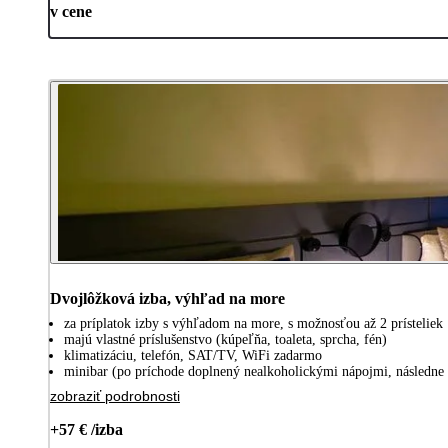
v cene
Dvojlôžková izba, výhľad na more
za príplatok izby s výhľadom na more, s možnosťou až 2 prísteliek
majú vlastné príslušenstvo (kúpeľňa, toaleta, sprcha, fén)
klimatizáciu, telefón, SAT/TV, WiFi zadarmo
minibar (po príchode doplnený nealkoholickými nápojmi, následne
zobraziť podrobnosti
+57 € /izba