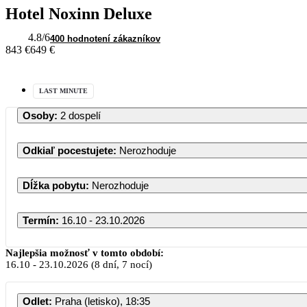
Hotel Noxinn Deluxe
4.8
/6
400 hodnotení zákazníkov
843 €
649 €
LAST MINUTE
Osoby
:
2 dospelí
Odkiaľ pocestujete
:
Nerozhoduje
Dĺžka pobytu
:
Nerozhoduje
Termín
:
16.10 - 23.10.2026
Najlepšia možnosť v tomto období:
16.10
-
23.10.2026
(8 dní, 7 nocí)
Odlet
:
Praha (letisko), 18:35