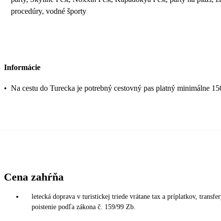
procedúry, vodné športy
Informácie
•
Na cestu do Turecka je potrebný cestovný pas platný minimálne 15
Cena zahŕňa
letecká doprava v turistickej triede vrátane tax a príplatkov, trans
poistenie podľa zákona č. 159/99 Zb.