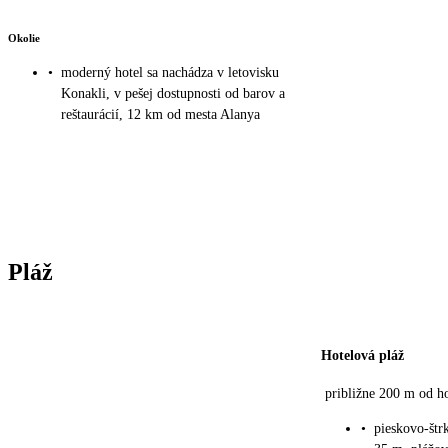
Okolie
•
moderný hotel sa nachádza v letovisku
Konakli, v pešej dostupnosti od barov a
reštaurácií, 12 km od mesta Alanya
Pláž
Hotelová pláž
približne 200 m od ho
•
pieskovo-štr