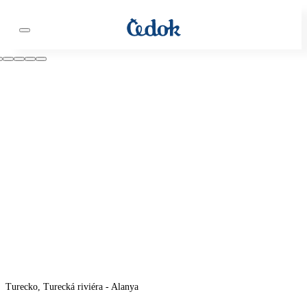
Turecko, Turecká riviéra - Alanya