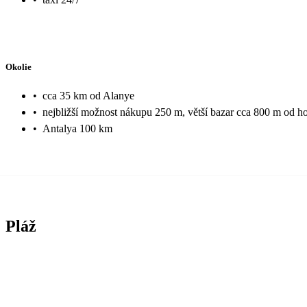
Okolie
•
cca 35 km od Alanye
•
nejbližší možnost nákupu 250 m, větší bazar cca 800 m od ho
•
Antalya 100 km
Pláž