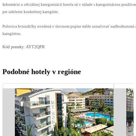
Informácie o oficiálnej kategorizácii hotela sú v súlade s kategorizáciou používan
pre udelenie konkrétnej kategórie.
Polovica hviezdičky uvedená v slovnom popise môže označovať nadhodnotenú a
kategóriou.
Kód ponuky:
AYT2QPR
Podobné hotely v regióne