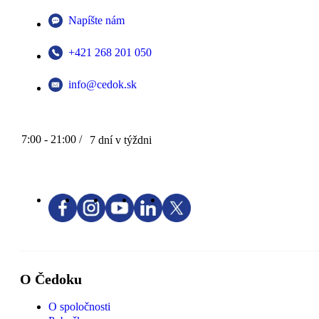
Napíšte nám
+421 268 201 050
info@cedok.sk
7:00 - 21:00 /
7 dní v týždni
O Čedoku
O spoločnosti