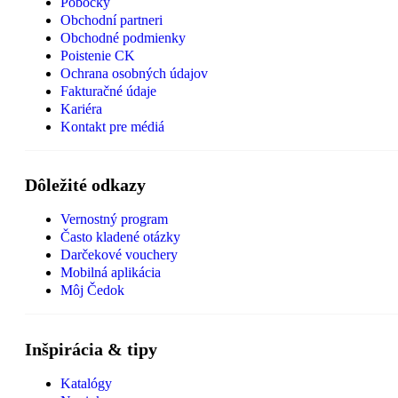
Pobočky
Obchodní partneri
Obchodné podmienky
Poistenie CK
Ochrana osobných údajov
Fakturačné údaje
Kariéra
Kontakt pre médiá
Dôležité odkazy
Vernostný program
Často kladené otázky
Darčekové vouchery
Mobilná aplikácia
Môj Čedok
Inšpirácia & tipy
Katalógy