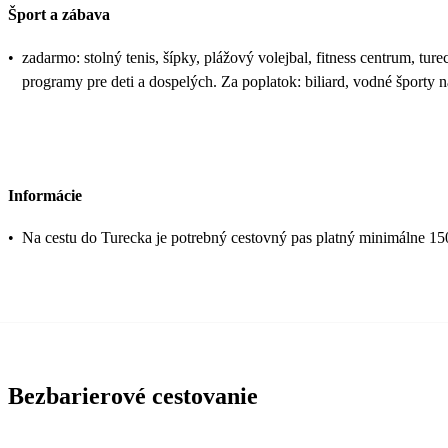
Šport a zábava
•
zadarmo: stolný tenis, šípky, plážový volejbal, fitness centrum, tur
programy pre deti a dospelých. Za poplatok: biliard, vodné športy 
Informácie
•
Na cestu do Turecka je potrebný cestovný pas platný minimálne 15
Bezbarierové cestovanie