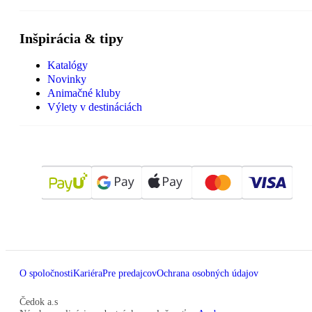
Inšpirácia & tipy
Katalógy
Novinky
Animačné kluby
Výlety v destináciách
O spoločnosti
Kariéra
Pre predajcov
Ochrana osobných údajov
Čedok a.s