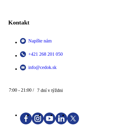
Kontakt
Napíšte nám
+421 268 201 050
info@cedok.sk
7:00 - 21:00 /
7 dní v týždni