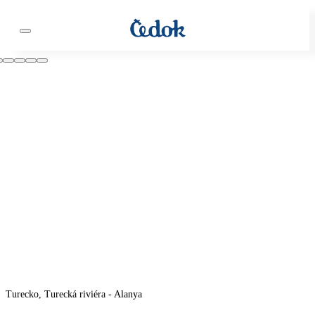
Turecko, Turecká riviéra - Alanya