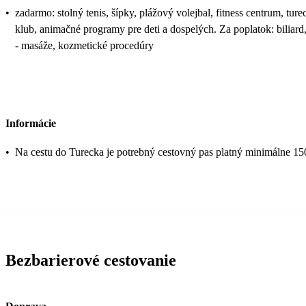
•
zadarmo: stolný tenis, šípky, plážový volejbal, fitness centrum, ture
klub, animačné programy pre deti a dospelých. Za poplatok: biliard
- masáže, kozmetické procedúry
Informácie
•
Na cestu do Turecka je potrebný cestovný pas platný minimálne 15
Bezbarierové cestovanie