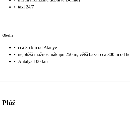
•
taxi 24/7
Okolie
•
cca 35 km od Alanye
•
nejbližší možnost nákupu 250 m, větší bazar cca 800 m od ho
•
Antalya 100 km
Pláž