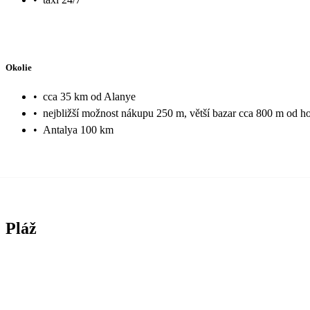
Okolie
•
cca 35 km od Alanye
•
nejbližší možnost nákupu 250 m, větší bazar cca 800 m od ho
•
Antalya 100 km
Pláž