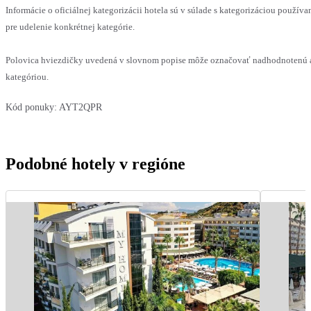
Informácie o oficiálnej kategorizácii hotela sú v súlade s kategorizáciou používan
pre udelenie konkrétnej kategórie.
Polovica hviezdičky uvedená v slovnom popise môže označovať nadhodnotenú a
kategóriou.
Kód ponuky:
AYT2QPR
Podobné hotely v regióne