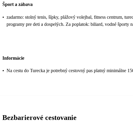
Šport a zábava
•
zadarmo: stolný tenis, šípky, plážový volejbal, fitness centrum, tur
programy pre deti a dospelých. Za poplatok: biliard, vodné športy 
Informácie
•
Na cestu do Turecka je potrebný cestovný pas platný minimálne 15
Bezbarierové cestovanie