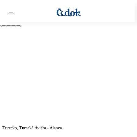
Turecko, Turecká riviéra - Alanya