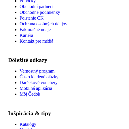
Pobočky
Obchodní partneri
Obchodné podmienky
Poistenie CK
Ochrana osobných údajov
Fakturačné údaje
Kariéra
Kontakt pre médiá
Dôležité odkazy
Vernostný program
Často kladené otázky
Darčekové vouchery
Mobilná aplikácia
Môj Čedok
Inšpirácia & tipy
Katalógy