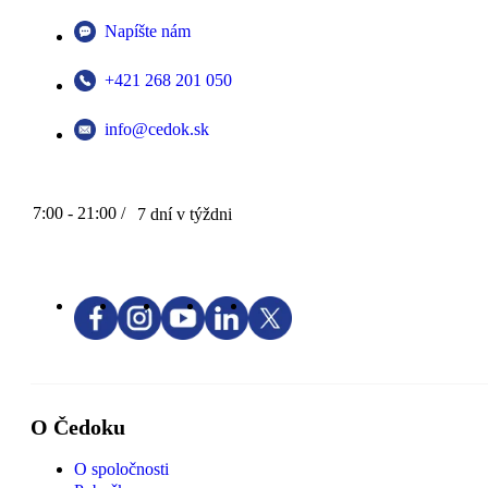
Napíšte nám
+421 268 201 050
info@cedok.sk
7:00 - 21:00 /
7 dní v týždni
O Čedoku
O spoločnosti