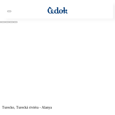
Turecko, Turecká riviéra - Alanya