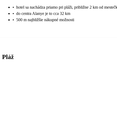
•
hotel sa nachádza priamo pri pláži, približne 2 km od mesteč
•
do centra Alanye je to cca 32 km
•
500 m najbližšie nákupné možnosti
Pláž