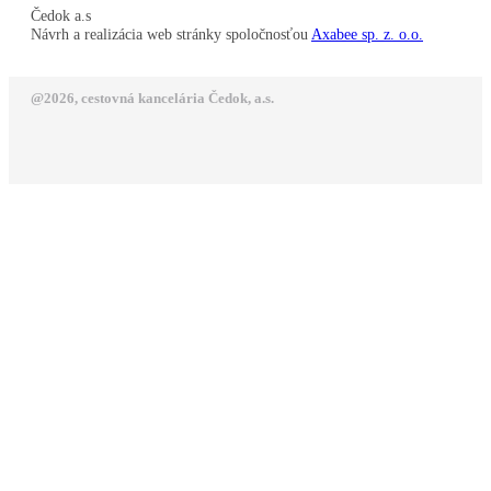
Čedok a.s
Návrh a realizácia web stránky spoločnosťou
Axabee sp. z. o.o.
@2026, cestovná kancelária Čedok, a.s.