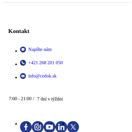
Kontakt
Napíšte nám
+421 268 201 050
info@cedok.sk
7:00 - 21:00 /
7 dní v týždni