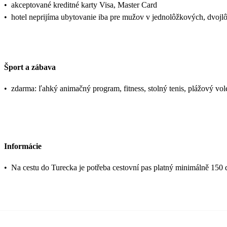
•
akceptované kreditné karty Visa, Master Card
•
hotel neprijíma ubytovanie iba pre mužov v jednolôžkových, dvojl
Šport a zábava
•
zdarma: ľahký animačný program, fitness, stolný tenis, plážový vo
Informácie
•
Na cestu do Turecka je potřeba cestovní pas platný minimálně 150 