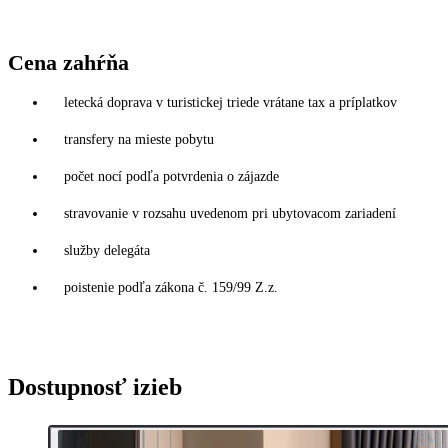
Cena zahŕňa
letecká doprava v turistickej triede vrátane tax a príplatkov
transfery na mieste pobytu
počet nocí podľa potvrdenia o zájazde
stravovanie v rozsahu uvedenom pri ubytovacom zariadení
služby delegáta
poistenie podľa zákona č. 159/99 Z.z.
Dostupnosť izieb