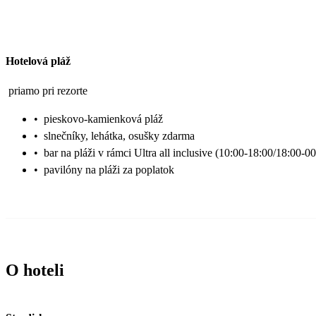
Hotelová pláž
priamo pri rezorte
•
pieskovo-kamienková pláž
•
slnečníky, lehátka, osušky zdarma
•
bar na pláži v rámci Ultra all inclusive (10:00-18:00/18:00-0
•
pavilóny na pláži za poplatok
O hoteli