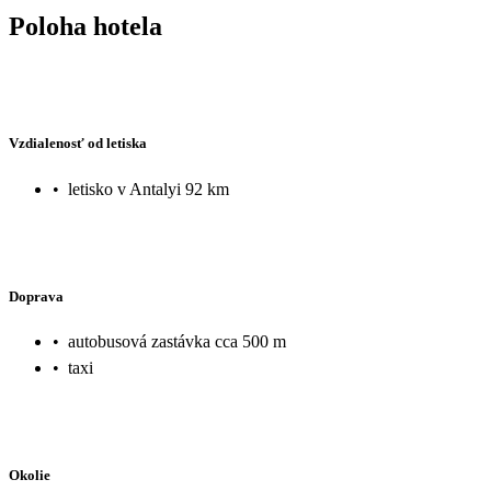
Poloha hotela
Vzdialenosť od letiska
•
letisko v Antalyi 92 km
Doprava
•
autobusová zastávka cca 500 m
•
taxi
Okolie