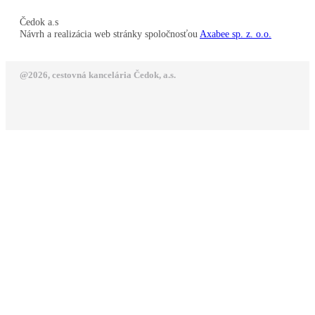
Čedok a.s
Návrh a realizácia web stránky spoločnosťou
Axabee sp. z. o.o.
@2026, cestovná kancelária Čedok, a.s.