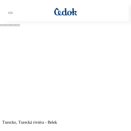
Turecko, Turecká riviéra - Belek