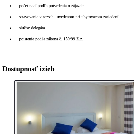
počet nocí podľa potvrdenia o zájazde
stravovanie v rozsahu uvedenom pri ubytovacom zariadení
služby delegáta
poistenie podľa zákona č. 159/99 Z.z.
Dostupnosť izieb