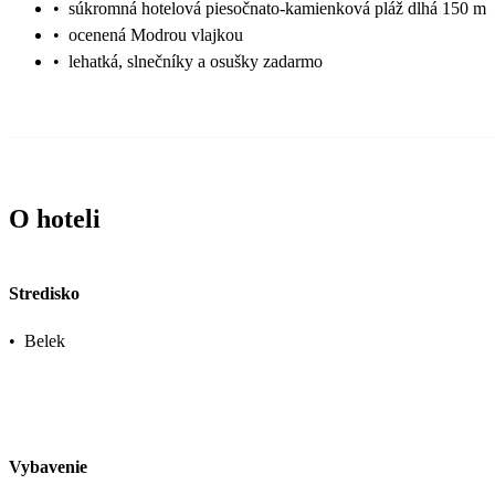
•
súkromná hotelová piesočnato-kamienková pláž dlhá 150 m
•
ocenená Modrou vlajkou
•
lehatká, slnečníky a osušky zadarmo
O hoteli
Stredisko
•
Belek
Vybavenie