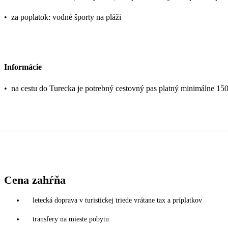
•
za poplatok: vodné športy na pláži
Informácie
•
na cestu do Turecka je potrebný cestovný pas platný minimálne 15
Cena zahŕňa
letecká doprava v turistickej triede vrátane tax a príplatkov
transfery na mieste pobytu