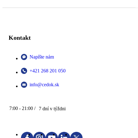
Kontakt
Napíšte nám
+421 268 201 050
info@cedok.sk
7:00 - 21:00 /
7 dní v týždni