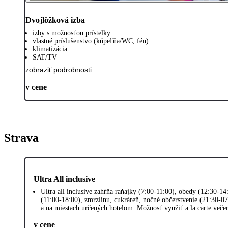
Dvojlôžková izba
izby s možnosťou prístelky
vlastné príslušenstvo (kúpeľňa/WC, fén)
klimatizácia
SAT/TV
zobraziť podrobnosti
v cene
Strava
Ultra All inclusive
Ultra all inclusive zahŕňa raňajky (7:00-11:00), obedy (12:30-1
(11:00-18:00), zmrzlinu, cukráreň, nočné občerstvenie (21:30-07
a na miestach určených hotelom. Možnosť využiť a la carte veče
v cene