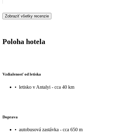
Zobraziť všetky recenzie
Poloha hotela
Vzdialenosť od letiska
•
letisko v Antalyi - cca 40 km
Doprava
•
autobusová zastávka - cca 650 m