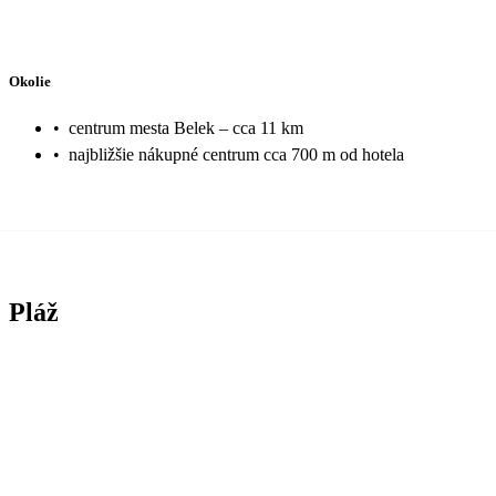
Okolie
•
centrum mesta Belek – cca 11 km
•
najbližšie nákupné centrum cca 700 m od hotela
Pláž