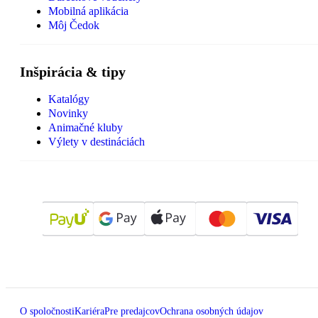
Mobilná aplikácia
Môj Čedok
Inšpirácia & tipy
Katalógy
Novinky
Animačné kluby
Výlety v destináciách
O spoločnosti
Kariéra
Pre predajcov
Ochrana osobných údajov