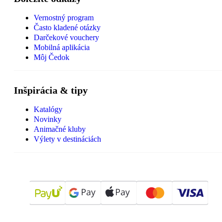
Vernostný program
Často kladené otázky
Darčekové vouchery
Mobilná aplikácia
Môj Čedok
Inšpirácia & tipy
Katalógy
Novinky
Animačné kluby
Výlety v destináciách