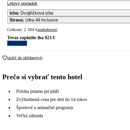
Letový poriadok
Izba
:
Dvojlôžková izba
Strava
:
Ultra All Inclusive
Celkom:
2 304 €
podrobnosti
Teraz zaplatíte iba
923 €
Rezervujte
uložiť do obľúbených
Prečo si vybrať tento hotel
Poloha priamo pri pláži
Zvýhodnená cena pre deti do 14 rokov
Športové a animačné programy
Veľká záhrada