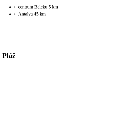
•
centrum Beleku 5 km
•
Antalya 45 km
Pláž