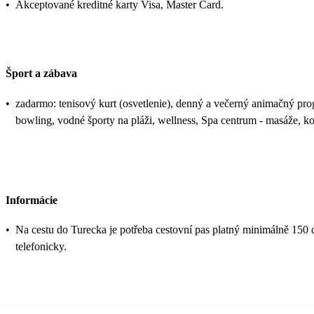
•
Akceptované kreditné karty Visa, Master Card.
Šport a zábava
•
zadarmo: tenisový kurt (osvetlenie), denný a večerný animačný progra
bowling, vodné športy na pláži, wellness, Spa centrum - masáže, k
Informácie
•
Na cestu do Turecka je potřeba cestovní pas platný minimálně 150 
telefonicky.