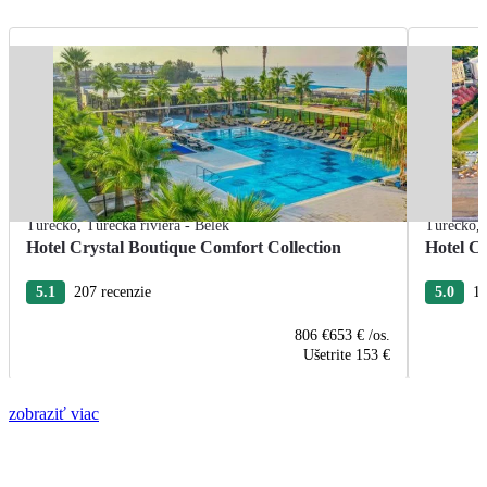
Turecko
,
Turecká riviéra - Belek
Turecko
,
Hotel Crystal Boutique Comfort Collection
Hotel Cr
5.1
207 recenzie
5.0
18
806 €
653 €
/os.
Ušetrite
153 €
zobraziť viac