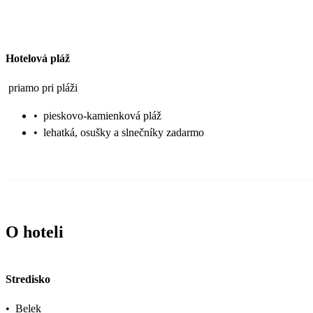
Hotelová pláž
priamo pri pláži
•
pieskovo-kamienková pláž
•
lehatká, osušky a slnečníky zadarmo
O hoteli
Stredisko
•
Belek