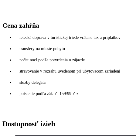
Cena zahŕňa
letecká doprava v turistickej triede vrátane tax a príplatkov
transfery na mieste pobytu
počet nocí podľa potvrdenia o zájazde
stravovanie v rozsahu uvedenom pri ubytovacom zariadení
služby delegáta
poistenie podľa zák. č. 159/99 Z.z.
Dostupnosť izieb