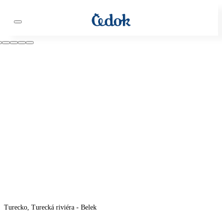
Turecko, Turecká riviéra - Belek