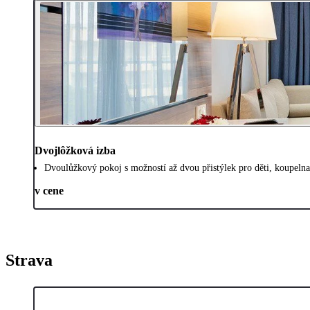
Dvojlôžková izba
Dvoulůžkový pokoj s možností až dvou přistýlek pro děti, koupelna,
v cene
Strava