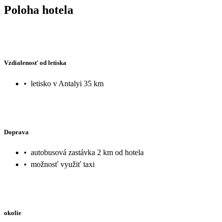
Poloha hotela
Vzdialenosť od letiska
•
letisko v Antalyi 35 km
Doprava
•
autobusová zastávka 2 km od hotela
•
možnosť využiť taxi
okolie