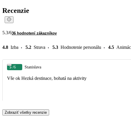
Recenzie
5.3
/6
36 hodnotení zákazníkov
4.8
Izba
5.2
Strava
5.3
Hodnotenie personálu
4.5
Animác
5
/6
Stanislava
Vše ok Hezká destinace, bohatá na aktivity
Zobraziť všetky recenzie