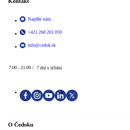
Kontakt
Napíšte nám
+421 268 201 050
info@cedok.sk
7:00 - 21:00 /
7 dní v týždni
O Čedoku