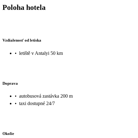
Poloha hotela
Vzdialenosť od letiska
•
letiště v Antalyi 50 km
Doprava
•
autobusová zastávka 200 m
•
taxi dostupné 24/7
Okolie