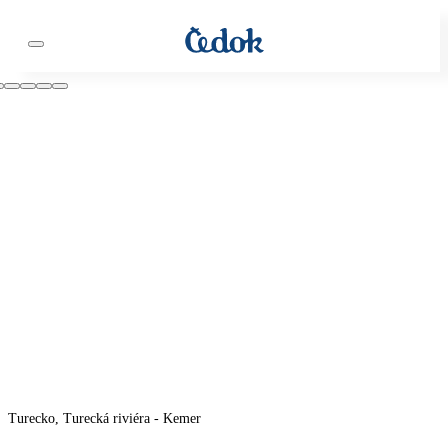
Turecko, Turecká riviéra - Kemer