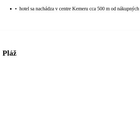
•
hotel sa nachádza v centre Kemeru cca 500 m od nákupných m
Pláž