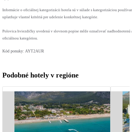
Informácie o oficiálnej kategorizácii hotela sú v súlade s kategorizáciou používa
uplatňuje vlastné kritériá pre udelenie konkrétnej kategórie.
Polovica hviezdičky uvedená v slovnom popise môže označovať nadhodnotenú a
oficiálnou kategóriou.
Kód ponuky:
AYT2AUR
Podobné hotely v regióne