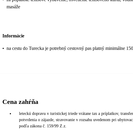
masáže
Informácie
•
na cestu do Turecka je potrebný cestovný pas platný minimálne 15
Cena zahŕňa
leteckú dopravu v turistickej triede vrátane tax a príplatkov, transfe
potvrdenia o zájazde, stravovanie v rozsahu uvedenom pri ubytovaco
podľa zákona č. 159/99 Z.z.