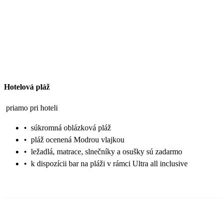
Hotelová pláž
priamo pri hoteli
•
súkromná oblázková pláž
•
pláž ocenená Modrou vlajkou
•
ležadlá, matrace, slnečníky a osušky sú zadarmo
•
k dispozícii bar na pláži v rámci Ultra all inclusive