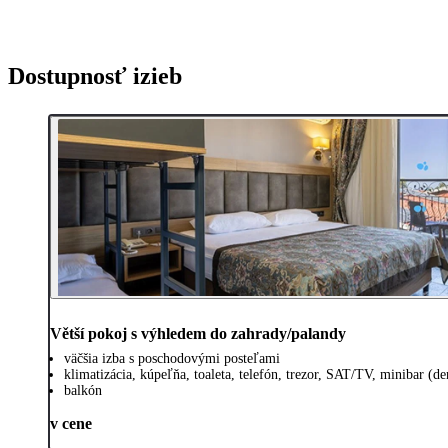
Dostupnosť izieb
Větší pokoj s výhledem do zahrady/palandy
väčšia izba s poschodovými posteľami
klimatizácia, kúpeľňa, toaleta, telefón, trezor, SAT/TV, minibar (
balkón
v cene