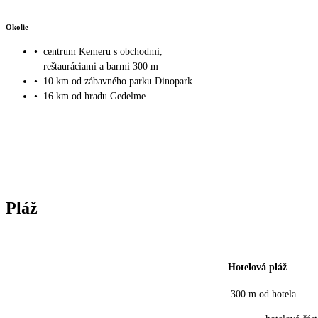
Okolie
•
centrum Kemeru s obchodmi,
reštauráciami a barmi 300 m
•
10 km od zábavného parku Dinopark
•
16 km od hradu Gedelme
Pláž
Hotelová pláž
300 m od hotela