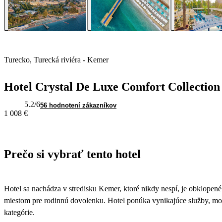
Turecko, Turecká riviéra - Kemer
Hotel Crystal De Luxe Comfort Collection
5.2
/6
56 hodnotení zákazníkov
1 008 €
Prečo si vybrať tento hotel
Hotel sa nachádza v stredisku Kemer, ktoré nikdy nespí, je obklopené
miestom pre rodinnú dovolenku. Hotel ponúka vynikajúce služby, mod
kategórie.