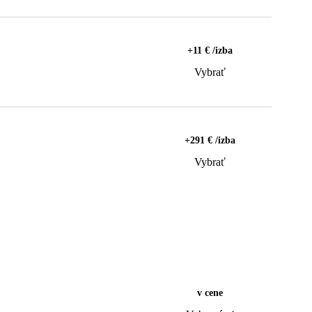
+11 € /izba
Vybrať
+291 € /izba
Vybrať
v cene