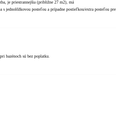
ba, je priestrannejšia (približne 27 m2), má
ba s jednolôžkovou posteľou a prípadne postieľkou/extra posteľou pre
pri bazénoch sú bez poplatku.