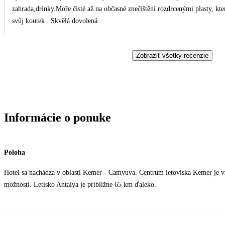
zahrada,drinky.Moře čisté až na občasné znečištění rozdrcenými plasty, kter
svůj koutek . Skvělá dovolená
Zobraziť všetky recenzie
Informácie o ponuke
Poloha
Hotel sa nachádza v oblasti Kemer - Camyuva. Centrum letoviska Kemer je v
možností. Letisko Antalya je približne 65 km ďaleko.