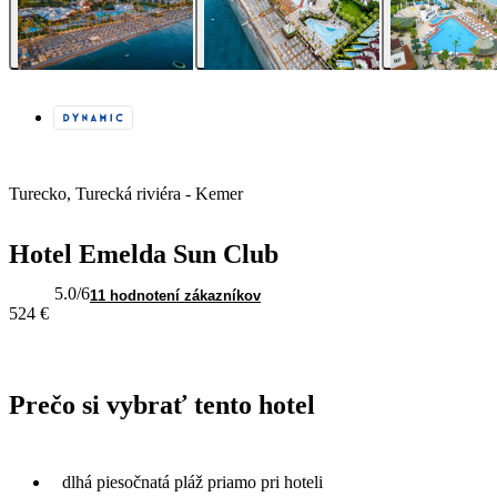
Turecko, Turecká riviéra - Kemer
Hotel Emelda Sun Club
5.0
/6
11 hodnotení zákazníkov
524 €
Prečo si vybrať tento hotel
dlhá piesočnatá pláž priamo pri hoteli