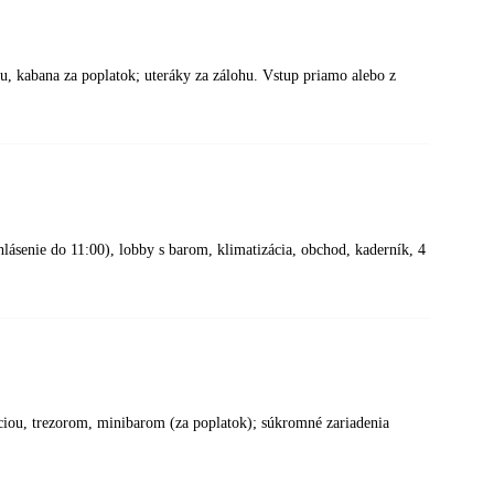
u, kabana za poplatok; uteráky za zálohu. Vstup priamo alebo z
lásenie do 11:00), lobby s barom, klimatizácia, obchod, kaderník, 4
ciou, trezorom, minibarom (za poplatok); súkromné zariadenia