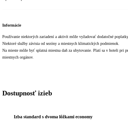
Informácie
Používanie niektorých zariadení a aktivít môže vyžadovať dodatočné poplatky
Niektoré služby závisia od sezóny a miestnych klimatických podmienok.
Na mieste môže byť splatná miestna daň za ubytovanie. Platí sa v hoteli pri p
miestnych orgánov.
Dostupnosť izieb
Izba standard s dvoma lôžkami economy