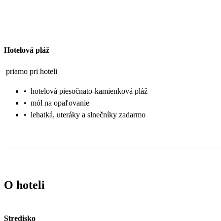
Hotelová pláž
priamo pri hoteli
•
hotelová piesočnato-kamienková pláž
•
mól na opaľovanie
•
lehatká, uteráky a slnečníky zadarmo
O hoteli
Stredisko