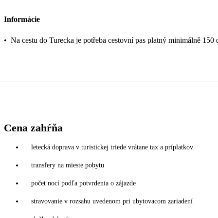
Informácie
•
Na cestu do Turecka je potřeba cestovní pas platný minimálně 150 
Cena zahŕňa
letecká doprava v turistickej triede vrátane tax a príplatkov
transfery na mieste pobytu
počet nocí podľa potvrdenia o zájazde
stravovanie v rozsahu uvedenom pri ubytovacom zariadení