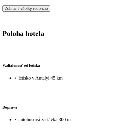
Zobraziť všetky recenzie
Poloha hotela
Vzdialenosť od letiska
•
letisko v Antalyi 45 km
Doprava
•
autobusová zastávka 300 m