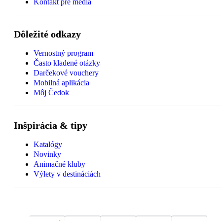
Kontakt pre médiá
Dôležité odkazy
Vernostný program
Často kladené otázky
Darčekové vouchery
Mobilná aplikácia
Môj Čedok
Inšpirácia & tipy
Katalógy
Novinky
Animačné kluby
Výlety v destináciách