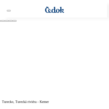
Turecko, Turecká riviéra - Kemer