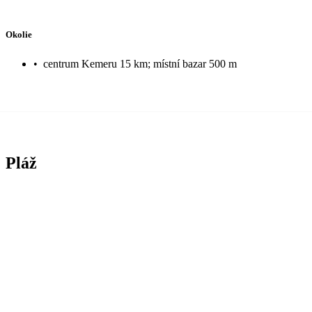
Okolie
•
centrum Kemeru 15 km; místní bazar 500 m
Pláž