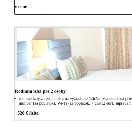
v cene
Rodinná izba pre 2 osoby
rodinné izby za príplatok a na vyžiadanie (väčšia izba oddelená pr
minibar (za poplatok), Wi-Fi (za poplatok, 7 dní/12 eur), súprava n
+520 € /izba