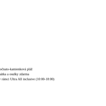
sočnato-kamienková pláž
ehátka a osušky zdarma
v rámci Ultra All inclusive (10:00-18:00)