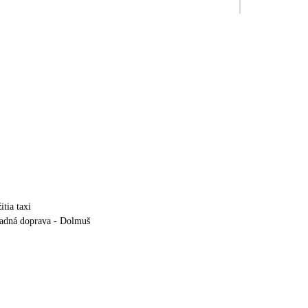
tia taxi
adná doprava - Dolmuš