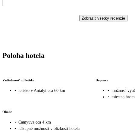
Zobraziť všetky recenzie
Poloha hotela
Vzdialenosť od letiska
Doprava
•
letisko v Antalyi cca 60 km
•
možnosť využi
•
miestna hrom
Okolie
•
Camyuva cca 4 km
•
nákupné možnosti v blízkosti hotela