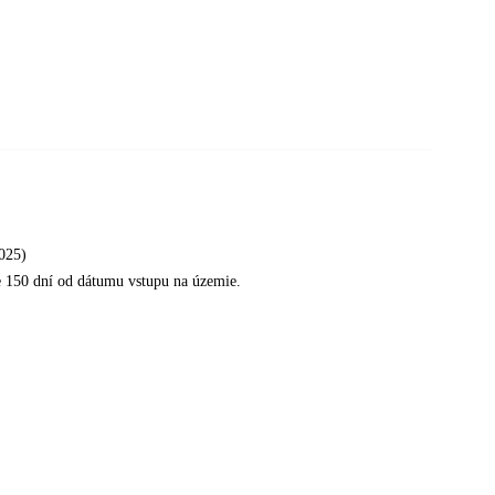
2025)
e 150 dní od dátumu vstupu na územie.