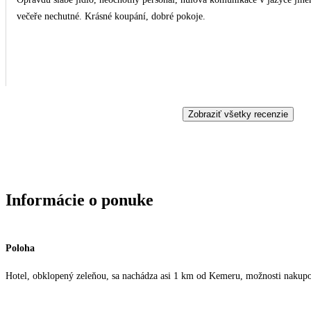
večeře nechutné. Krásné koupání, dobré pokoje.
Zobraziť všetky recenzie
Informácie o ponuke
Poloha
Hotel, obklopený zeleňou, sa nachádza asi 1 km od Kemeru, možnosti nakup