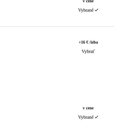
v cene
Vybrané
+16 € /izba
Vybrať
v cene
Vybrané