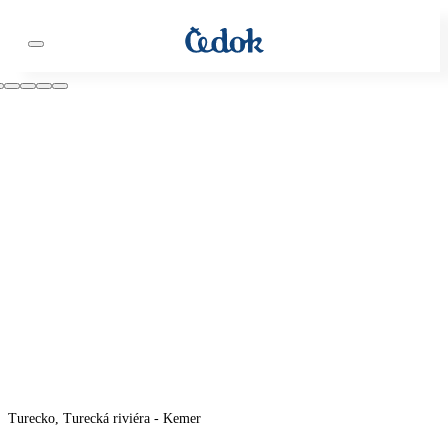
Turecko, Turecká riviéra - Kemer