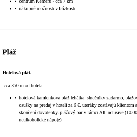
•
centrum Kemeru - cca 7 km
•
nákupné možnosti v blízkosti
Pláž
Hotelová pláž
cca 350 m od hotela
•
hotelová kamienková pláž lehátka, slnečníky zadarmo, plážo
osušky na predaj v hoteli za 6 €, uteráky zostávajú klientom 
skončení dovolenky. plážový bar v rámci All inclusive (10:0
nealkoholické nápoje)