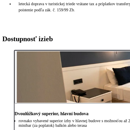
letecká doprava v turistickej triede vrátane tax a príplatkov trans
poistenie podľa zák. č. 159/99 Zb.
Dostupnosť izieb
Dvoulůžkový superior, hlavní budova
rovnako vybavené superior izby v hlavnej budove s možnosťou až 2 p
minibar (za poplatok) balkón alebo terasa