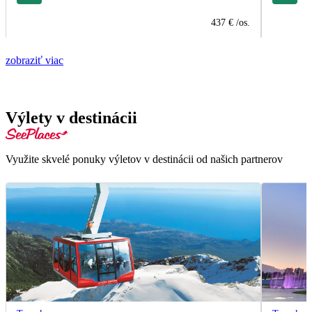
437 €
/os.
zobraziť viac
Výlety v destinácii
Využite skvelé ponuky výletov v destinácii od našich partnerov