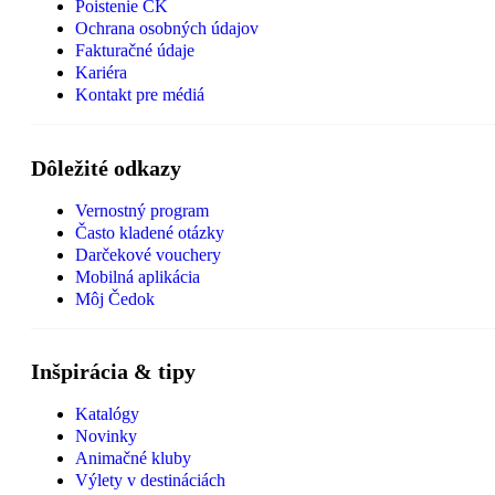
Poistenie CK
Ochrana osobných údajov
Fakturačné údaje
Kariéra
Kontakt pre médiá
Dôležité odkazy
Vernostný program
Často kladené otázky
Darčekové vouchery
Mobilná aplikácia
Môj Čedok
Inšpirácia & tipy
Katalógy
Novinky
Animačné kluby
Výlety v destináciách