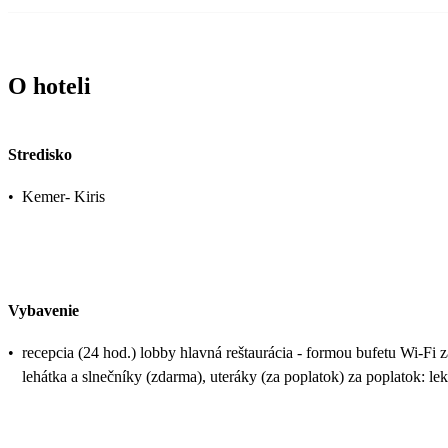
O hoteli
Stredisko
•
Kemer- Kiris
Vybavenie
•
recepcia (24 hod.) lobby hlavná reštaurácia - formou bufetu Wi-Fi 
lehátka a slnečníky (zdarma), uteráky (za poplatok) za poplatok: lek