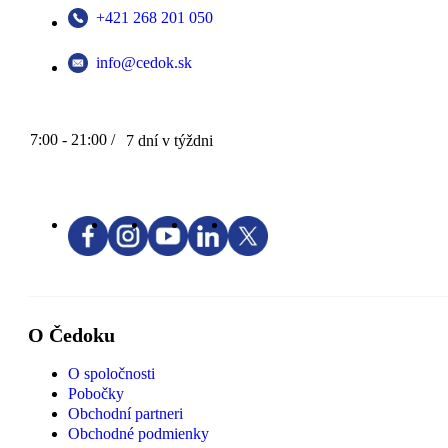
+421 268 201 050
info@cedok.sk
7:00 - 21:00 /
7 dní v týždni
O Čedoku
O spoločnosti
Pobočky
Obchodní partneri
Obchodné podmienky