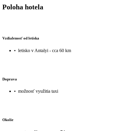
Poloha hotela
Vzdialenosť od letiska
•
letisko v Antalyi - cca 60 km
Doprava
•
možnosť využitia taxi
Okolie