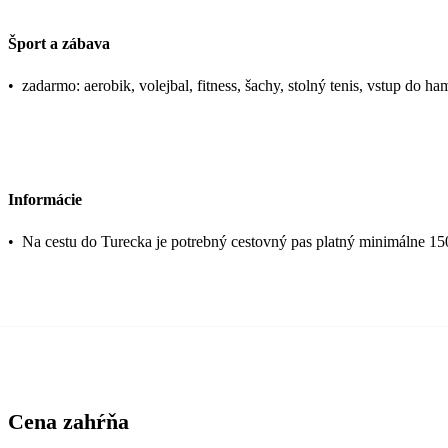
Šport a zábava
•
zadarmo: aerobik, volejbal, fitness, šachy, stolný tenis, vstup do h
Informácie
•
Na cestu do Turecka je potrebný cestovný pas platný minimálne 15
Cena zahŕňa