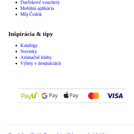
Darčekové vouchery
Mobilná aplikácia
Môj Čedok
Inšpirácia & tipy
Katalógy
Novinky
Animačné kluby
Výlety v destináciách