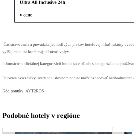
Ultra All Inclusive 24h
v cene
Čas stravovania a prevádzka jednotlivých prvkov hotelovej infraštruktúry uv
vyššej moci, na ktoré majiteľ nemá vplyv.
Informácie o oficiálnej kategorizácii hotela sú v súlade s kategorizáciou používan
Polovica hviezdičky uvedená v slovnom popise môže označovať nadhodnotenú al
Kód ponuky:
AYT2ROS
Podobné hotely v regióne