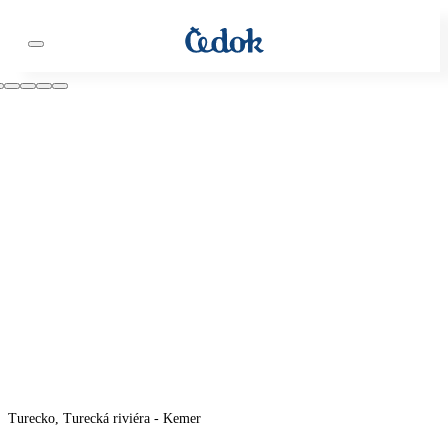
Turecko, Turecká riviéra - Kemer