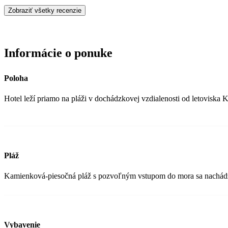
Zobraziť všetky recenzie
Informácie o ponuke
Poloha
Hotel leží priamo na pláži v dochádzkovej vzdialenosti od letoviska 
Pláž
Kamienková-piesočná pláž s pozvoľným vstupom do mora sa nachádza 
Vybavenie