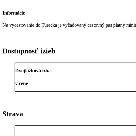
Informácie
Na vycestovanie do Turecka je vyžadovaný cestovný pas platný mini
Dostupnosť izieb
Dvojlôžková izba
v cene
Strava