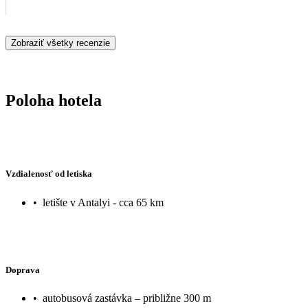
Zobraziť všetky recenzie
Poloha hotela
Vzdialenosť od letiska
•
letište v Antalyi - cca 65 km
Doprava
•
autobusová zastávka – približne 300 m