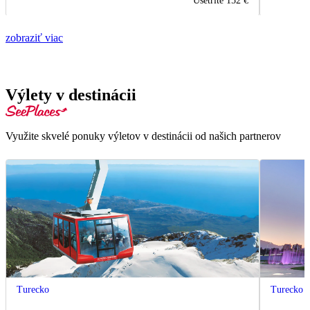
Ušetrite
152 €
zobraziť viac
Výlety v destinácii
Využite skvelé ponuky výletov v destinácii od našich partnerov
Turecko
Turecko