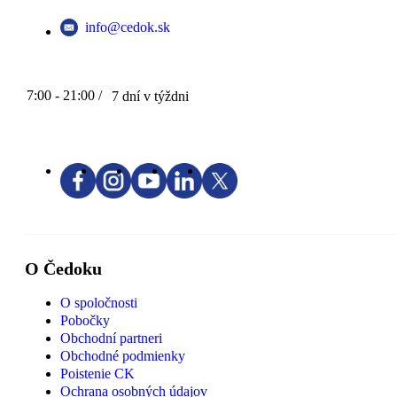
info@cedok.sk
7:00 - 21:00 /
7 dní v týždni
O Čedoku
O spoločnosti
Pobočky
Obchodní partneri
Obchodné podmienky
Poistenie CK
Ochrana osobných údajov