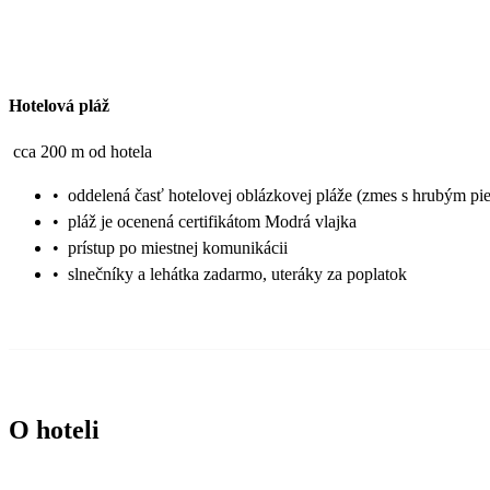
Hotelová pláž
cca 200 m od hotela
•
oddelená časť hotelovej oblázkovej pláže (zmes s hrubým p
•
pláž je ocenená certifikátom Modrá vlajka
•
prístup po miestnej komunikácii
•
slnečníky a lehátka zadarmo, uteráky za poplatok
O hoteli