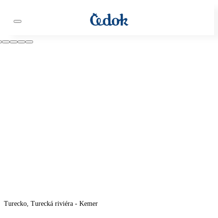
Turecko, Turecká riviéra - Kemer