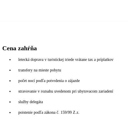
Cena zahŕňa
letecká doprava v turistickej triede vrátane tax a príplatkov
transfery na mieste pobytu
počet nocí podľa potvrdenia o zájazde
stravovanie v rozsahu uvedenom pri ubytovacom zariadení
služby delegáta
poistenie podľa zákona č. 159/99 Z.z.