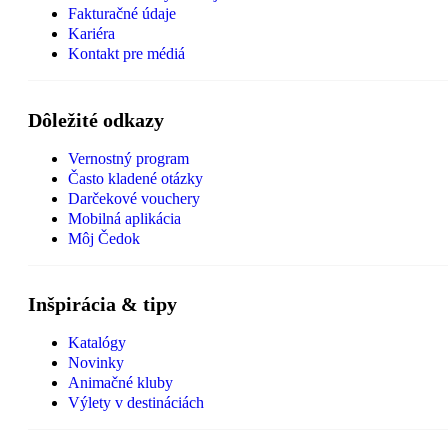
Fakturačné údaje
Kariéra
Kontakt pre médiá
Dôležité odkazy
Vernostný program
Často kladené otázky
Darčekové vouchery
Mobilná aplikácia
Môj Čedok
Inšpirácia & tipy
Katalógy
Novinky
Animačné kluby
Výlety v destináciách