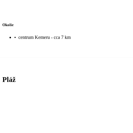
Okolie
•
centrum Kemeru - cca 7 km
Pláž