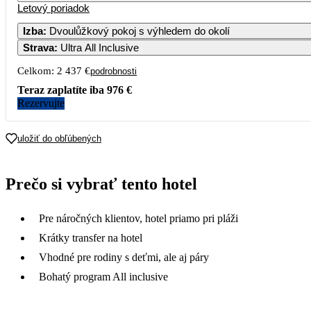
Letový poriadok
Izba
:
Dvoulůžkový pokoj s výhledem do okolí
Strava
:
Ultra All Inclusive
Celkom:
2 437 €
podrobnosti
Teraz zaplatíte iba
976 €
Rezervujte
uložiť do obľúbených
Prečo si vybrať tento hotel
Pre náročných klientov, hotel priamo pri pláži
Krátky transfer na hotel
Vhodné pre rodiny s deťmi, ale aj páry
Bohatý program All inclusive