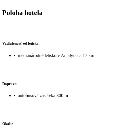
Poloha hotela
Vzdialenosť od letiska
•
medzinárodné letisko v Antalyi cca 17 km
Doprava
•
autobusová zastávka 300 m
Okolie