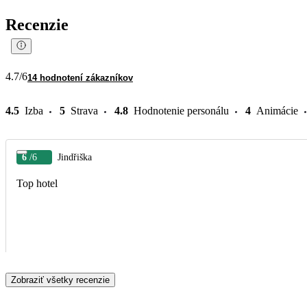
Recenzie
4.7
/6
14 hodnotení zákazníkov
4.5
Izba
5
Strava
4.8
Hodnotenie personálu
4
Animácie
6
/6
Jindřiška
Top hotel
Zobraziť všetky recenzie