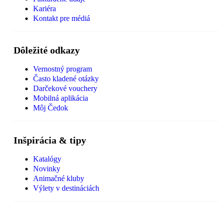
Kariéra
Kontakt pre médiá
Dôležité odkazy
Vernostný program
Často kladené otázky
Darčekové vouchery
Mobilná aplikácia
Môj Čedok
Inšpirácia & tipy
Katalógy
Novinky
Animačné kluby
Výlety v destináciách