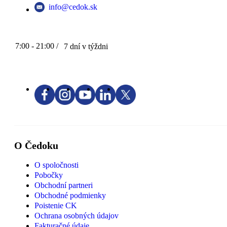
info@cedok.sk
7:00 - 21:00 /
7 dní v týždni
O Čedoku
O spoločnosti
Pobočky
Obchodní partneri
Obchodné podmienky
Poistenie CK
Ochrana osobných údajov
Fakturačné údaje