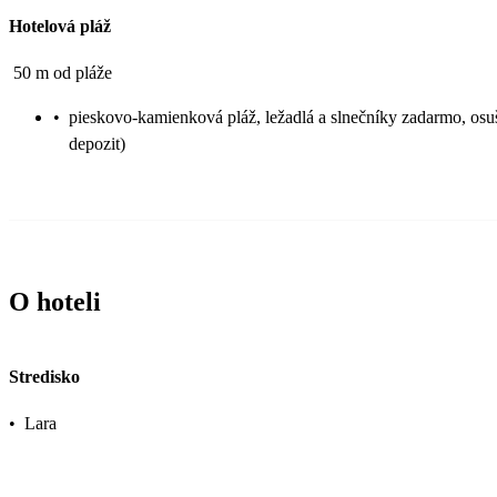
Hotelová pláž
50 m od pláže
•
pieskovo-kamienková pláž, ležadlá a slnečníky zadarmo, osu
depozit)
O hoteli
Stredisko
•
Lara