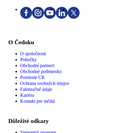
O Čedoku
O spoločnosti
Pobočky
Obchodní partneri
Obchodné podmienky
Poistenie CK
Ochrana osobných údajov
Fakturačné údaje
Kariéra
Kontakt pre médiá
Dôležité odkazy
Vernostný program