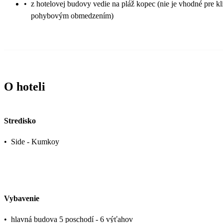
•
z hotelovej budovy vedie na pláž kopec (nie je vhodné pre kl
pohybovým obmedzením)
O hoteli
Stredisko
•
Side - Kumkoy
Vybavenie
•
hlavná budova 5 poschodí - 6 výťahov