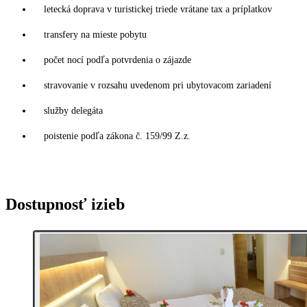
letecká doprava v turistickej triede vrátane tax a príplatkov
transfery na mieste pobytu
počet nocí podľa potvrdenia o zájazde
stravovanie v rozsahu uvedenom pri ubytovacom zariadení
služby delegáta
poistenie podľa zákona č. 159/99 Z.z.
Dostupnosť izieb