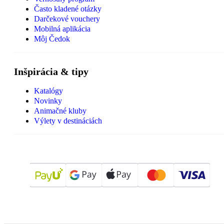
Často kladené otázky
Darčekové vouchery
Mobilná aplikácia
Môj Čedok
Inšpirácia & tipy
Katalógy
Novinky
Animačné kluby
Výlety v destináciách