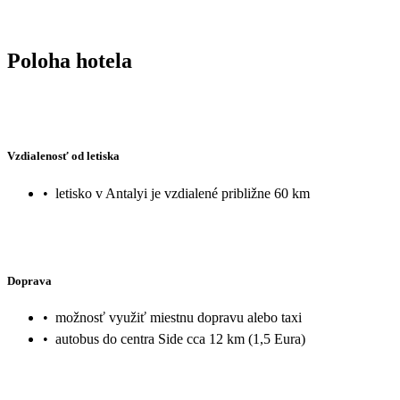
Poloha hotela
Vzdialenosť od letiska
•
letisko v Antalyi je vzdialené približne 60 km
Doprava
•
možnosť využiť miestnu dopravu alebo taxi
•
autobus do centra Side cca 12 km (1,5 Eura)