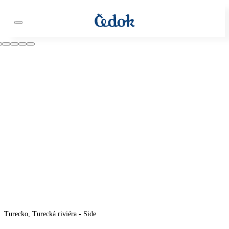
Turecko, Turecká riviéra - Side