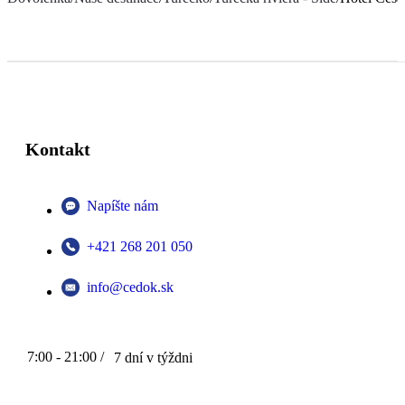
Kontakt
Napíšte nám
+421 268 201 050
info@cedok.sk
7:00 - 21:00 /
7 dní v týždni