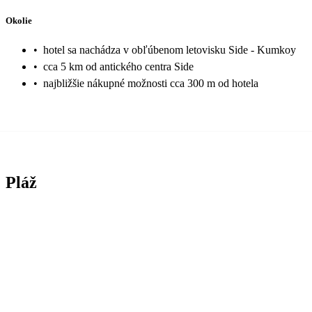
Okolie
•
hotel sa nachádza v obľúbenom letovisku Side - Kumkoy
•
cca 5 km od antického centra Side
•
najbližšie nákupné možnosti cca 300 m od hotela
Pláž