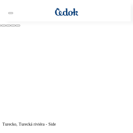
Turecko, Turecká riviéra - Side