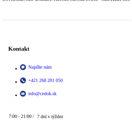
Kontakt
Napíšte nám
+421 268 201 050
info@cedok.sk
7:00 - 21:00 /
7 dní v týždni