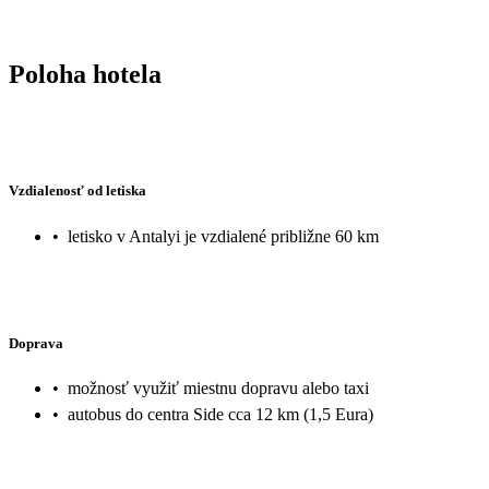
Poloha hotela
Vzdialenosť od letiska
•
letisko v Antalyi je vzdialené približne 60 km
Doprava
•
možnosť využiť miestnu dopravu alebo taxi
•
autobus do centra Side cca 12 km (1,5 Eura)