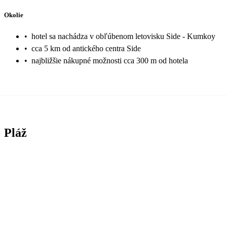
Okolie
•
hotel sa nachádza v obľúbenom letovisku Side - Kumkoy
•
cca 5 km od antického centra Side
•
najbližšie nákupné možnosti cca 300 m od hotela
Pláž