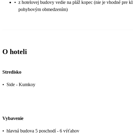
•
z hotelovej budovy vedie na pláž kopec (nie je vhodné pre kl
pohybovým obmedzením)
O hoteli
Stredisko
•
Side - Kumkoy
Vybavenie
•
hlavná budova 5 poschodí - 6 výťahov