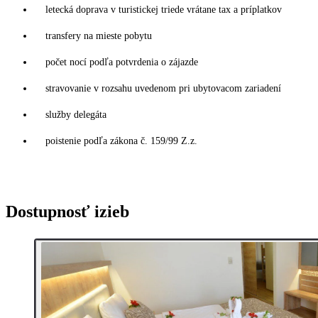
letecká doprava v turistickej triede vrátane tax a príplatkov
transfery na mieste pobytu
počet nocí podľa potvrdenia o zájazde
stravovanie v rozsahu uvedenom pri ubytovacom zariadení
služby delegáta
poistenie podľa zákona č. 159/99 Z.z.
Dostupnosť izieb