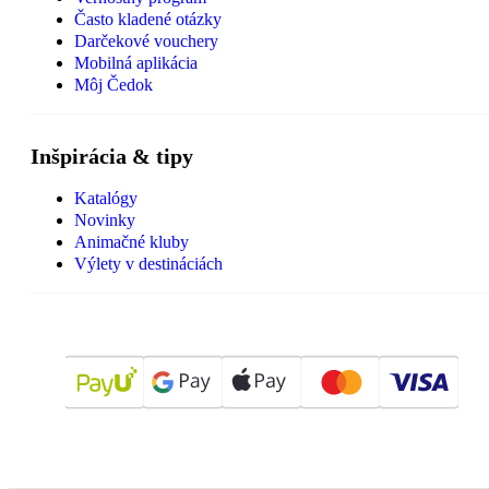
Často kladené otázky
Darčekové vouchery
Mobilná aplikácia
Môj Čedok
Inšpirácia & tipy
Katalógy
Novinky
Animačné kluby
Výlety v destináciách