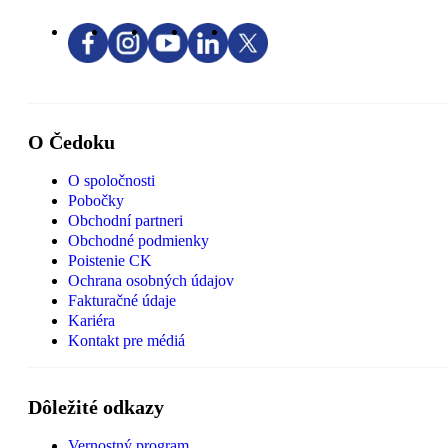
O Čedoku
O spoločnosti
Pobočky
Obchodní partneri
Obchodné podmienky
Poistenie CK
Ochrana osobných údajov
Fakturačné údaje
Kariéra
Kontakt pre médiá
Dôležité odkazy
Vernostný program