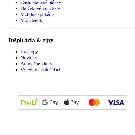
Často kladené otázky
Darčekové vouchery
Mobilná aplikácia
Môj Čedok
Inšpirácia & tipy
Katalógy
Novinky
Animačné kluby
Výlety v destináciách