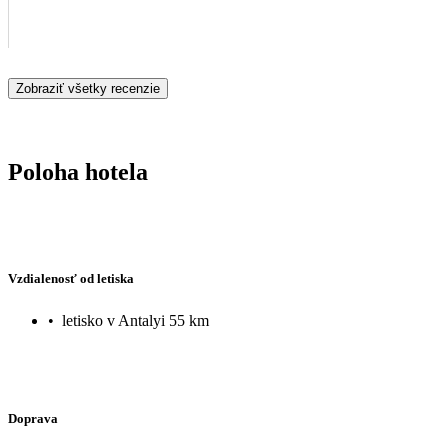
Zobraziť všetky recenzie
Poloha hotela
Vzdialenosť od letiska
•
letisko v Antalyi 55 km
Doprava