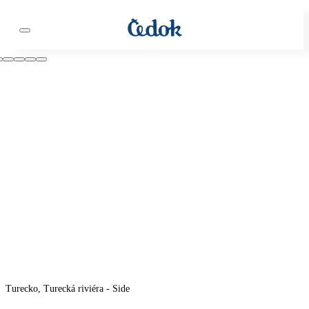
Turecko, Turecká riviéra - Side