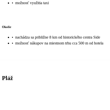
•
možnosť využitia taxi
Okolie
•
nachádza sa približne 8 km od historického centra Side
•
možnosť nákupov na miestnom trhu cca 500 m od hotela
Pláž