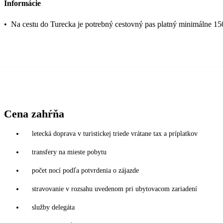
Informácie
•
Na cestu do Turecka je potrebný cestovný pas platný minimálne 15
Cena zahŕňa
letecká doprava v turistickej triede vrátane tax a príplatkov
transfery na mieste pobytu
počet nocí podľa potvrdenia o zájazde
stravovanie v rozsahu uvedenom pri ubytovacom zariadení
služby delegáta