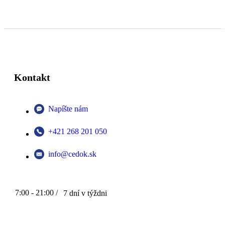
Kontakt
Napíšte nám
+421 268 201 050
info@cedok.sk
7:00 - 21:00 /
7 dní v týždni