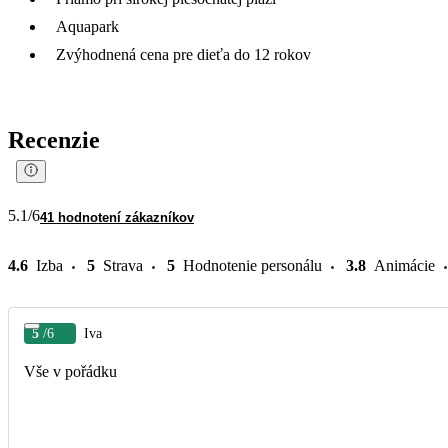
Aquapark
Zvýhodnená cena pre dieťa do 12 rokov
Recenzie
5.1
/6
41 hodnotení zákazníkov
4.6
Izba
5
Strava
5
Hodnotenie personálu
3.8
Animácie
5
/6
Iva
Vše v pořádku