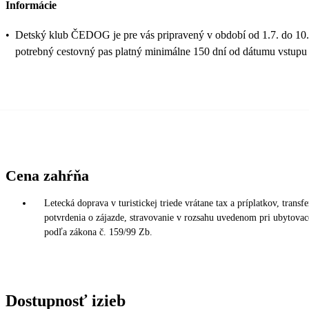
Informácie
•
Detský klub ČEDOG je pre vás pripravený v období od 1.7. do 10.
potrebný cestovný pas platný minimálne 150 dní od dátumu vstupu
Cena zahŕňa
Letecká doprava v turistickej triede vrátane tax a príplatkov, transf
potvrdenia o zájazde, stravovanie v rozsahu uvedenom pri ubytovaco
podľa zákona č. 159/99 Zb.
Dostupnosť izieb