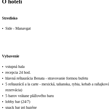
O hoteli
Stredisko
•
Side - Manavgat
Vybavenie
•
vstupná hala
•
recepcia 24 hod.
•
hlavná reštaurácia Benata - stravovanie formou bufetu
•
5 reštaurácií a la carte - mexická, talianska, rybia, kebab a raňajk
rezervácia)
•
5 barov vrátane plážového baru
•
lobby bar (24/7)
•
snack bar pri bazéne