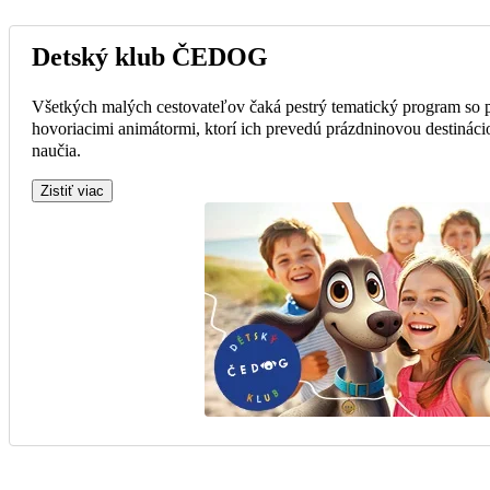
Detský klub ČEDOG
Všetkých malých cestovateľov čaká pestrý tematický program so
hovoriacimi animátormi, ktorí ich prevedú prázdninovou destinácio
naučia.
Zistiť viac