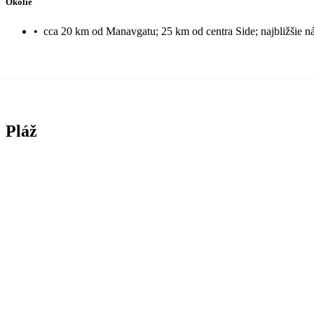
Okolie
•
cca 20 km od Manavgatu; 25 km od centra Side; najbližšie 
Pláž