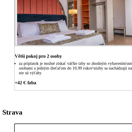
Větší pokoj pro 2 osoby
za príplatok je možné získať väčšie izby so zhodným vybavením\n
osobami a jedným dieťaťom do 10,99 rokov\nizby sa nachádzajú na 
nie sú výťahy
+42 € /izba
Strava