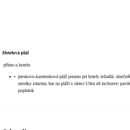
Hotelová pláž
přímo u hotelu
•
pieskovo-kamienková pláž priamo pri hoteli; ležadlá, slneční
uteráky zdarma; bar na pláži v rámci Ultra all inclusive; pavi
poplatok