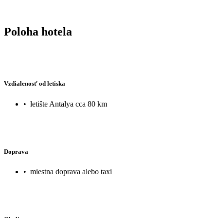
Poloha hotela
Vzdialenosť od letiska
•
letište Antalya cca 80 km
Doprava
•
miestna doprava alebo taxi