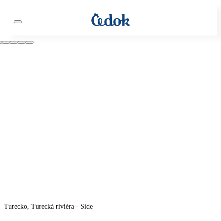
Turecko, Turecká riviéra - Side