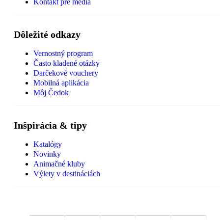
Kontakt pre médiá
Dôležité odkazy
Vernostný program
Často kladené otázky
Darčekové vouchery
Mobilná aplikácia
Môj Čedok
Inšpirácia & tipy
Katalógy
Novinky
Animačné kluby
Výlety v destináciách