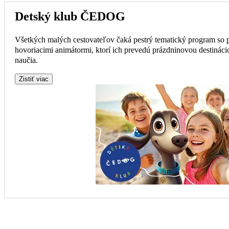
Detský klub ČEDOG
Všetkých malých cestovateľov čaká pestrý tematický program so
hovoriacimi animátormi, ktorí ich prevedú prázdninovou destinácio
naučia.
Zistiť viac