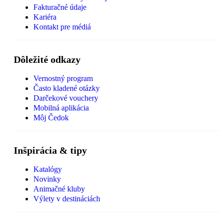
Fakturačné údaje
Kariéra
Kontakt pre médiá
Dôležité odkazy
Vernostný program
Často kladené otázky
Darčekové vouchery
Mobilná aplikácia
Môj Čedok
Inšpirácia & tipy
Katalógy
Novinky
Animačné kluby
Výlety v destináciách