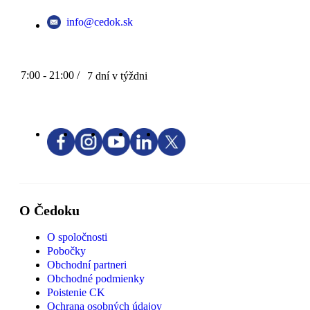
info@cedok.sk
7:00 - 21:00 /
7 dní v týždni
O Čedoku
O spoločnosti
Pobočky
Obchodní partneri
Obchodné podmienky
Poistenie CK
Ochrana osobných údajov