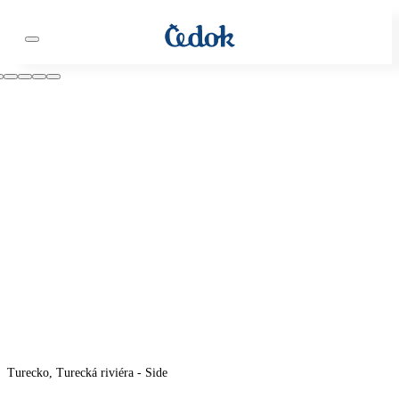
Turecko, Turecká riviéra - Side