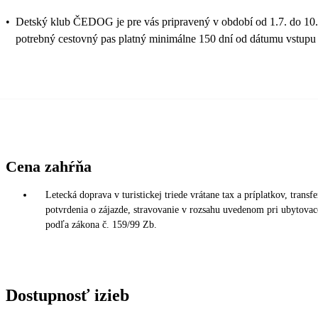
•
Detský klub ČEDOG je pre vás pripravený v období od 1.7. do 10.
potrebný cestovný pas platný minimálne 150 dní od dátumu vstupu
Cena zahŕňa
Letecká doprava v turistickej triede vrátane tax a príplatkov, transf
potvrdenia o zájazde, stravovanie v rozsahu uvedenom pri ubytovaco
podľa zákona č. 159/99 Zb.
Dostupnosť izieb