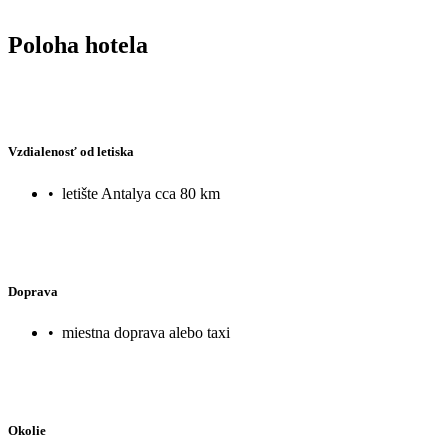
Poloha hotela
Vzdialenosť od letiska
•
letište Antalya cca 80 km
Doprava
•
miestna doprava alebo taxi
Okolie