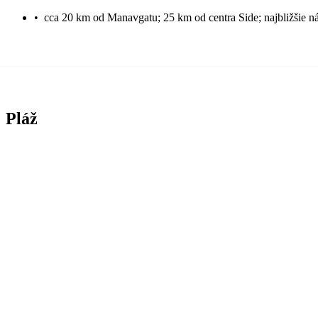
•
cca 20 km od Manavgatu; 25 km od centra Side; najbližšie 
Pláž