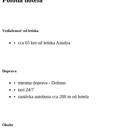
Vzdialenosť od letiska
•
cca 65 km od letiska Antalya
Doprava
•
miestna doprava - Dolmus
•
taxi 24/7
•
zastávka autobusu cca 200 m od hotela
Okolie