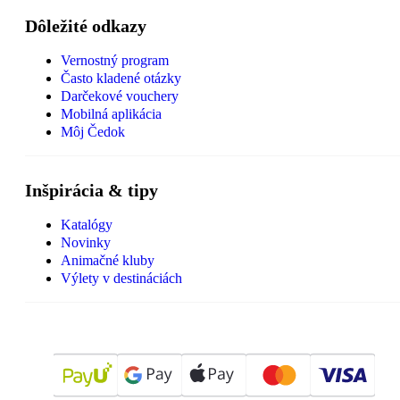
Dôležité odkazy
Vernostný program
Často kladené otázky
Darčekové vouchery
Mobilná aplikácia
Môj Čedok
Inšpirácia & tipy
Katalógy
Novinky
Animačné kluby
Výlety v destináciách