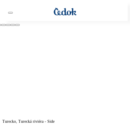
Turecko, Turecká riviéra - Side