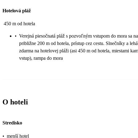
Hotelová pláž
450 m od hotela
•
Verejná piesočnatá pláž s pozvoľným vstupom do mora sa n
približne 200 m od hotela, prístup cez cestu. Slnečníky a lehá
zdarma na hotelovej pláži (asi 450 m od hotela, miestami ka
vstup), rampa do mora
O hoteli
Stredisko
•
menší hotel