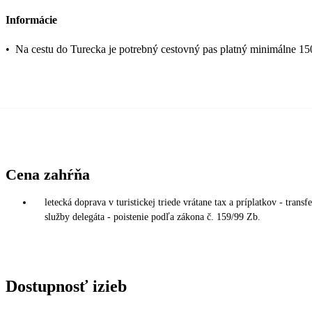
Informácie
•
Na cestu do Turecka je potrebný cestovný pas platný minimálne 15
Cena zahŕňa
letecká doprava v turistickej triede vrátane tax a príplatkov - tran
služby delegáta - poistenie podľa zákona č. 159/99 Zb.
Dostupnosť izieb