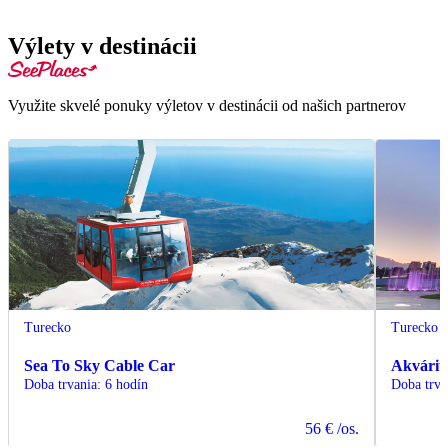
Výlety v destinácii
Využite skvelé ponuky výletov v destinácii od našich partnerov
Turecko
Turecko
Sea To Sky Cable Car
Akvárium
Doba trvania
:
6 hodín
Doba trva
56 €
/os.