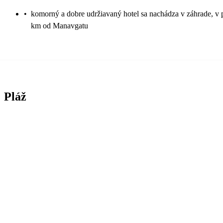
•
komorný a dobre udržiavaný hotel sa nachádza v záhrade, v po
km od Manavgatu
Pláž