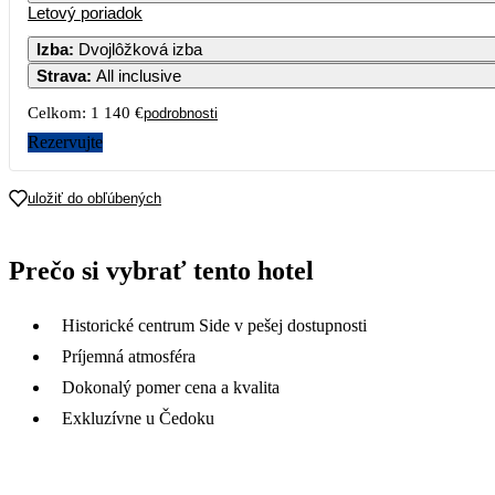
Letový poriadok
Izba
:
Dvojlôžková izba
Strava
:
All inclusive
Celkom:
1 140 €
podrobnosti
Rezervujte
uložiť do obľúbených
Prečo si vybrať tento hotel
Historické centrum Side v pešej dostupnosti
Príjemná atmosféra
Dokonalý pomer cena a kvalita
Exkluzívne u Čedoku