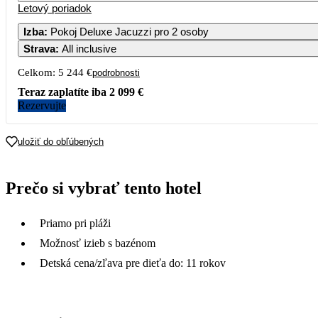
Letový poriadok
Izba
:
Pokoj Deluxe Jacuzzi pro 2 osoby
Strava
:
All inclusive
Celkom:
5 244 €
podrobnosti
Teraz zaplatíte iba
2 099 €
Rezervujte
uložiť do obľúbených
Prečo si vybrať tento hotel
Priamo pri pláži
Možnosť izieb s bazénom
Detská cena/zľava pre dieťa do: 11 rokov