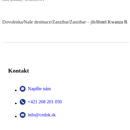
Dovolenka
/
Naše destinace
/
Zanzibar
/
Zanzibar – jih
/
Hotel Kwanza Res
Kontakt
Napíšte nám
+421 268 201 050
info@cedok.sk