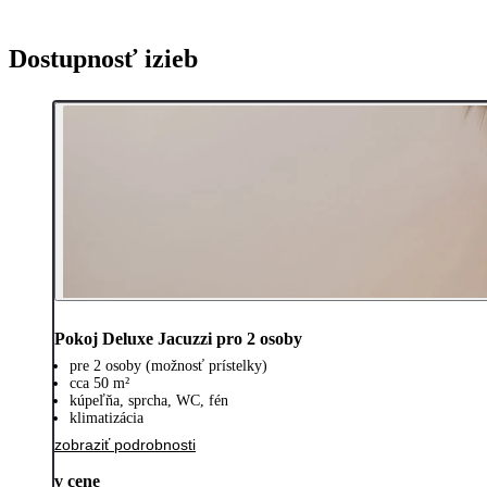
Dostupnosť izieb
Pokoj Deluxe Jacuzzi pro 2 osoby
pre 2 osoby (možnosť prístelky)
cca 50 m²
kúpeľňa, sprcha, WC, fén
klimatizácia
zobraziť podrobnosti
v cene