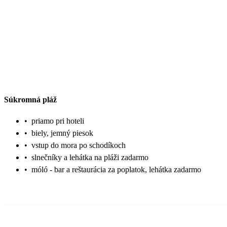
Súkromná pláž
•
priamo pri hoteli
•
biely, jemný piesok
•
vstup do mora po schodíkoch
•
slnečníky a lehátka na pláži zadarmo
•
móló - bar a reštaurácia za poplatok, lehátka zadarmo