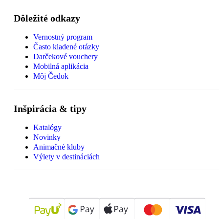
Dôležité odkazy
Vernostný program
Často kladené otázky
Darčekové vouchery
Mobilná aplikácia
Môj Čedok
Inšpirácia & tipy
Katalógy
Novinky
Animačné kluby
Výlety v destináciách