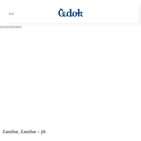
Zanzibar, Zanzibar – jih