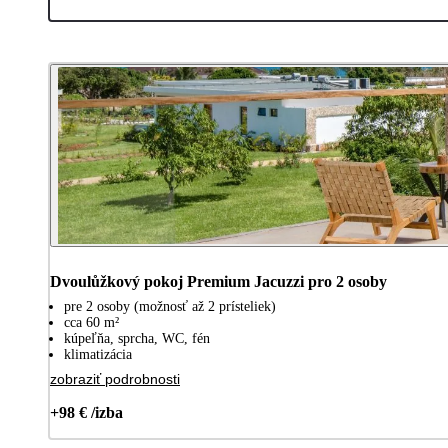
Dvoulůžkový pokoj Premium Jacuzzi pro 2 osoby
pre 2 osoby (možnosť až 2 prísteliek)
cca 60 m²
kúpeľňa, sprcha, WC, fén
klimatizácia
zobraziť podrobnosti
+98 € /izba