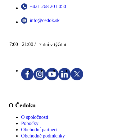
+421 268 201 050
info@cedok.sk
7:00 - 21:00 /
7 dní v týždni
O Čedoku
O spoločnosti
Pobočky
Obchodní partneri
Obchodné podmienky