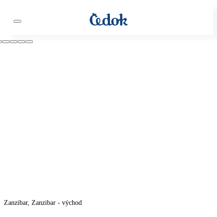
Zanzibar, Zanzibar - východ