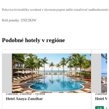
Polovica hviezdičky uvedená v slovnom popise môže označovať nadhodnotenú al
Kód ponuky:
ZNZ2KIW
Podobné hotely v regióne
Zanzibar
,
Zanzibar - východ
Zanzibar
Hotel Anaya Zanzibar
Hotel W
5.0
19