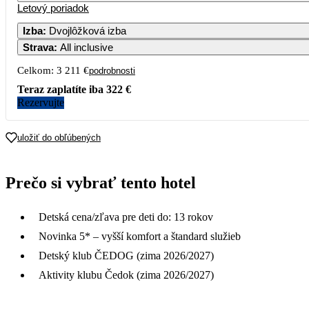
Letový poriadok
Izba
:
Dvojlôžková izba
Strava
:
All inclusive
Celkom:
3 211 €
podrobnosti
Teraz zaplatíte iba
322 €
Rezervujte
uložiť do obľúbených
Prečo si vybrať tento hotel
Detská cena/zľava pre deti do: 13 rokov
Novinka 5* – vyšší komfort a štandard služieb
Detský klub ČEDOG (zima 2026/2027)
Aktivity klubu Čedok (zima 2026/2027)