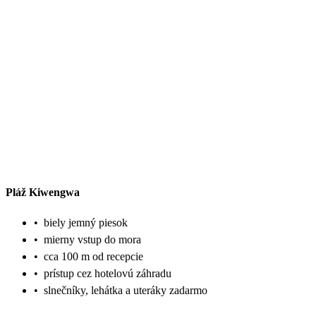
Pláž Kiwengwa
•
biely jemný piesok
•
mierny vstup do mora
•
cca 100 m od recepcie
•
prístup cez hotelovú záhradu
•
slnečníky, lehátka a uteráky zadarmo