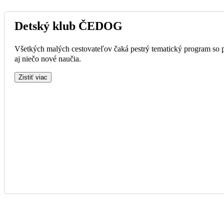
Detský klub ČEDOG
Všetkých malých cestovateľov čaká pestrý tematický program so p
aj niečo nové naučia.
Zistiť viac