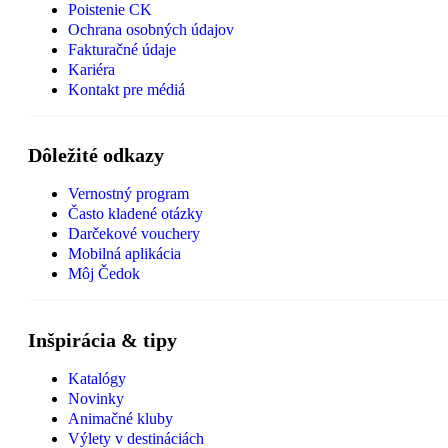
Poistenie CK
Ochrana osobných údajov
Fakturačné údaje
Kariéra
Kontakt pre médiá
Dôležité odkazy
Vernostný program
Často kladené otázky
Darčekové vouchery
Mobilná aplikácia
Môj Čedok
Inšpirácia & tipy
Katalógy
Novinky
Animačné kluby
Výlety v destináciách