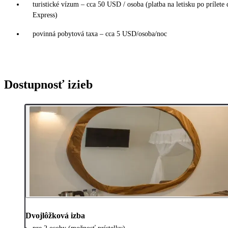
turistické vízum – cca 50 USD / osoba (platba na letisku po prílete
Express)
povinná pobytová taxa – cca 5 USD/osoba/noc
Dostupnosť izieb
Dvojlôžková izba