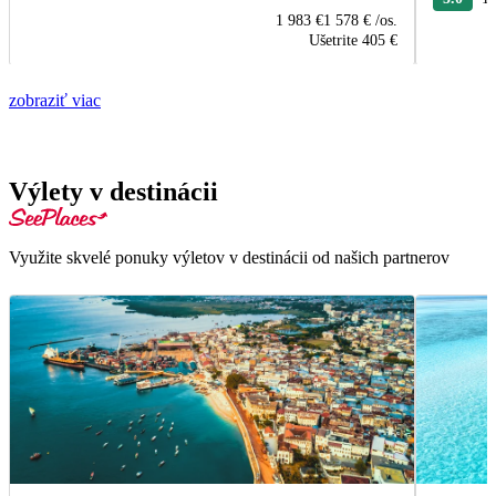
1 983 €
1 578 €
/os.
Ušetrite
405 €
zobraziť viac
Výlety v destinácii
Využite skvelé ponuky výletov v destinácii od našich partnerov