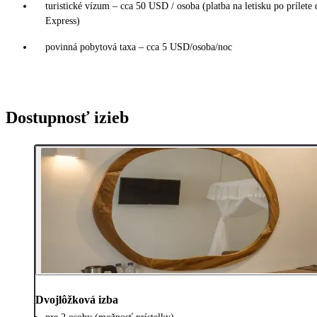
turistické vízum – cca 50 USD / osoba (platba na letisku po prílete
Express)
povinná pobytová taxa – cca 5 USD/osoba/noc
Dostupnosť izieb
Dvojlôžková izba