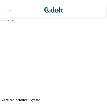
Zanzibar, Zanzibar - východ