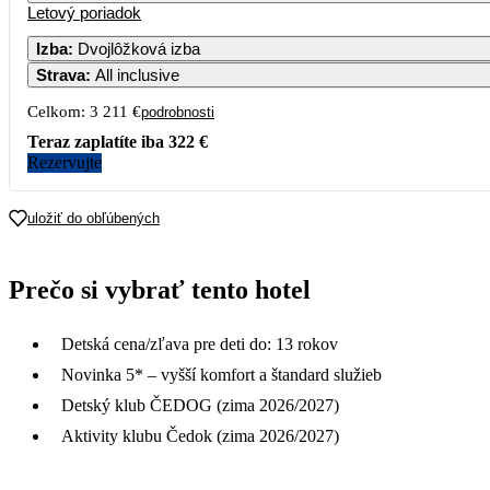
Letový poriadok
Izba
:
Dvojlôžková izba
Strava
:
All inclusive
Celkom:
3 211 €
podrobnosti
Teraz zaplatíte iba
322 €
Rezervujte
uložiť do obľúbených
Prečo si vybrať tento hotel
Detská cena/zľava pre deti do: 13 rokov
Novinka 5* – vyšší komfort a štandard služieb
Detský klub ČEDOG (zima 2026/2027)
Aktivity klubu Čedok (zima 2026/2027)