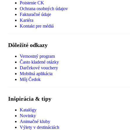
Poistenie CK
Ochrana osobných údajov
Fakturačné údaje
Kariéra
Kontakt pre médiá
Dôležité odkazy
Vernostný program
Často kladené otázky
Darčekové vouchery
Mobilná aplikácia
Môj Čedok
Inšpirácia & tipy
Katalógy
Novinky
Animačné kluby
Výlety v destináciách