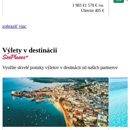
1 983 €
1 578 €
/os.
Ušetrite
405 €
zobraziť viac
Výlety v destinácii
Využite skvelé ponuky výletov v destinácii od našich partnerov