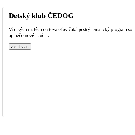
Detský klub ČEDOG
Všetkých malých cestovateľov čaká pestrý tematický program so p
aj niečo nové naučia.
Zistiť viac