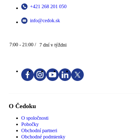
+421 268 201 050
info@cedok.sk
7:00 - 21:00 /
7 dní v týždni
O Čedoku
O spoločnosti
Pobočky
Obchodní partneri
Obchodné podmienky