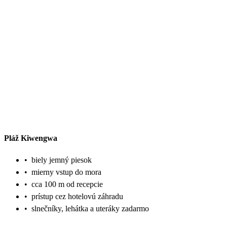
Pláž Kiwengwa
•
biely jemný piesok
•
mierny vstup do mora
•
cca 100 m od recepcie
•
prístup cez hotelovú záhradu
•
slnečníky, lehátka a uteráky zadarmo