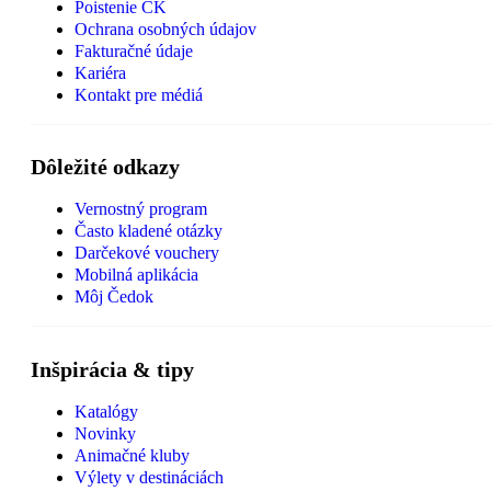
Poistenie CK
Ochrana osobných údajov
Fakturačné údaje
Kariéra
Kontakt pre médiá
Dôležité odkazy
Vernostný program
Často kladené otázky
Darčekové vouchery
Mobilná aplikácia
Môj Čedok
Inšpirácia & tipy
Katalógy
Novinky
Animačné kluby
Výlety v destináciách