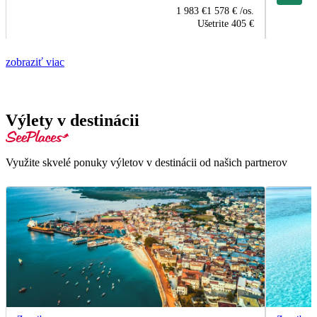
1 983 €
1 578 €
/os.
Ušetrite
405 €
zobraziť viac
Výlety v destinácii
Využite skvelé ponuky výletov v destinácii od našich partnerov