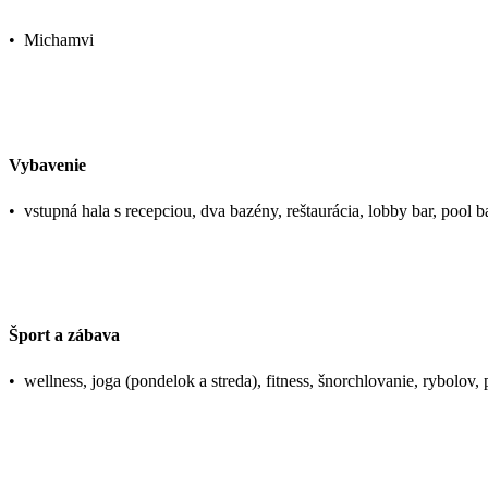
•
Michamvi
Vybavenie
•
vstupná hala s recepciou, dva bazény, reštaurácia, lobby bar, pool 
Šport a zábava
•
wellness, joga (pondelok a streda), fitness, šnorchlovanie, rybolov