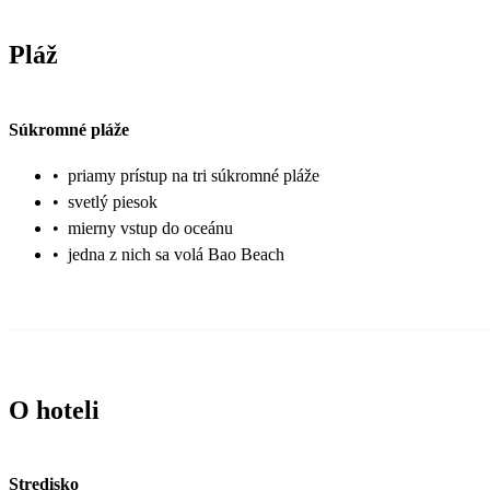
Pláž
Súkromné pláže
•
priamy prístup na tri súkromné pláže
•
svetlý piesok
•
mierny vstup do oceánu
•
jedna z nich sa volá Bao Beach
O hoteli
Stredisko