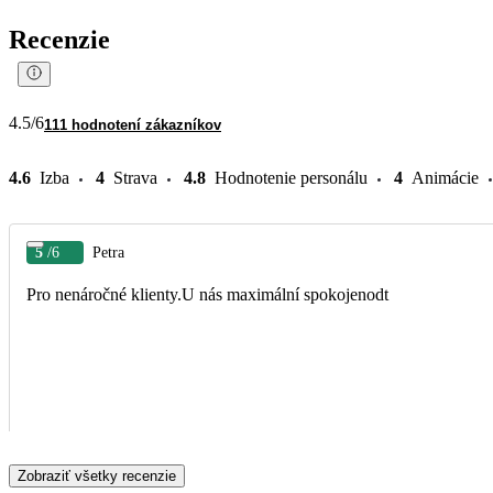
Recenzie
4.5
/6
111 hodnotení zákazníkov
4.6
Izba
4
Strava
4.8
Hodnotenie personálu
4
Animácie
5
/6
Petra
Pro nenáročné klienty.U nás maximální spokojenodt
Zobraziť všetky recenzie