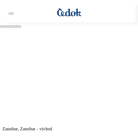
Zanzibar, Zanzibar - východ