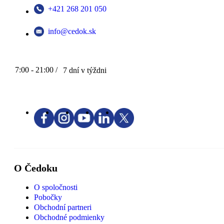
+421 268 201 050
info@cedok.sk
7:00 - 21:00 /
7 dní v týždni
O Čedoku
O spoločnosti
Pobočky
Obchodní partneri
Obchodné podmienky