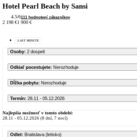
Hotel Pearl Beach by Sansi
4.5
/6
111 hodnotení zákazníkov
2 198 €
1 900 €
LAST MINUTE
Osoby
:
2 dospelí
Odkiaľ pocestujete
:
Nerozhoduje
Dĺžka pobytu
:
Nerozhoduje
Termín
:
28.11 - 05.12.2026
Najlepšia možnosť v tomto období:
28.11
-
05.12.2026
(8 dní, 7 nocí)
Odlet
:
Bratislava (letisko)