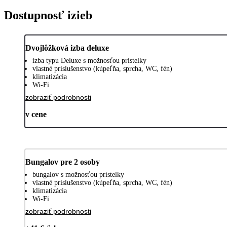
Dostupnosť izieb
Dvojlôžková izba deluxe
izba typu Deluxe s možnosťou prístelky
vlastné príslušenstvo (kúpeľňa, sprcha, WC, fén)
klimatizácia
Wi-Fi
zobraziť podrobnosti
v cene
Bungalov pre 2 osoby
bungalov s možnosťou prístelky
vlastné príslušenstvo (kúpeľňa, sprcha, WC, fén)
klimatizácia
Wi-Fi
zobraziť podrobnosti