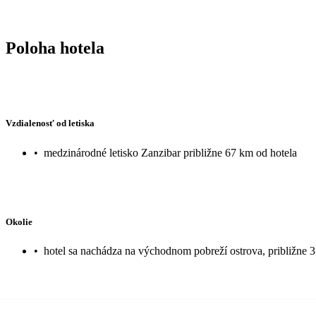
Poloha hotela
Vzdialenosť od letiska
•
medzinárodné letisko Zanzibar približne 67 km od hotela
Okolie
•
hotel sa nachádza na východnom pobreží ostrova, približne 