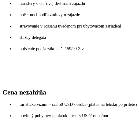
transfery v cieľovej destinácii zájazdu
počet nocí podľa zmluvy o zájazde
stravovanie v rozsahu uvedenom pri ubytovacom zariadení
služby delegáta
poistenie podľa zákona č. 159/99 Z.z.
Cena nezahŕňa
turistické vízum – cca 50 USD / osoba (platba na letisku po prílete
povinný pobytový poplatok – cca 5 USD/osoba/noc