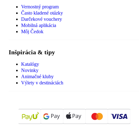
Vernostný program
Často kladené otázky
Darčekové vouchery
Mobilná aplikácia
Môj Čedok
Inšpirácia & tipy
Katalógy
Novinky
Animačné kluby
Výlety v destináciách