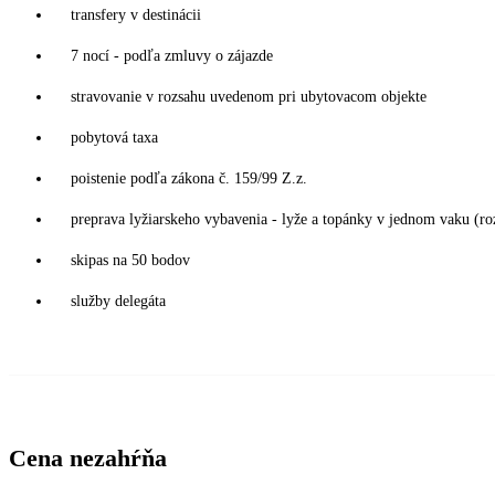
transfery v destinácii
7 nocí - podľa zmluvy o zájazde
stravovanie v rozsahu uvedenom pri ubytovacom objekte
pobytová taxa
poistenie podľa zákona č. 159/99 Z.z.
preprava lyžiarskeho vybavenia - lyže a topánky v jednom vaku (
skipas na 50 bodov
služby delegáta
Cena nezahŕňa