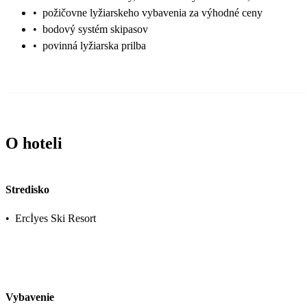
•
požičovne lyžiarskeho vybavenia za výhodné ceny
•
bodový systém skipasov
•
povinná lyžiarska prilba
O hoteli
Stredisko
•
Ercİyes Ski Resort
Vybavenie