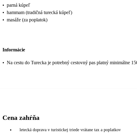
•
parná kúpeľ
•
hammam (tradičná turecká kúpeľ)
•
masáže (za poplatok)
Informácie
•
Na cestu do Turecka je potrebný cestovný pas platný minimálne 15
Cena zahŕňa
letecká doprava v turistickej triede vrátane tax a poplatkov