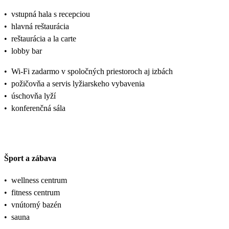
•
vstupná hala s recepciou
•
hlavná reštaurácia
•
reštaurácia a la carte
•
lobby bar
•
Wi-Fi zadarmo v spoločných priestoroch aj izbách
•
požičovňa a servis lyžiarskeho vybavenia
•
úschovňa lyží
•
konferenčná sála
Šport a zábava
•
wellness centrum
•
fitness centrum
•
vnútorný bazén
•
sauna