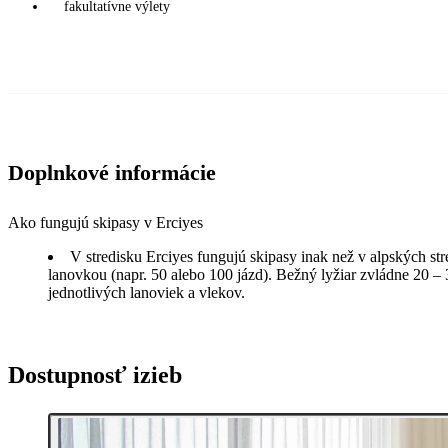
fakultatívne výlety
Doplnkové informácie
Ako fungujú skipasy v Erciyes
V stredisku Erciyes fungujú skipasy inak než v alpských stre
lanovkou (napr. 50 alebo 100 jázd). Bežný lyžiar zvládne 20 –
jednotlivých lanoviek a vlekov.
Dostupnosť izieb