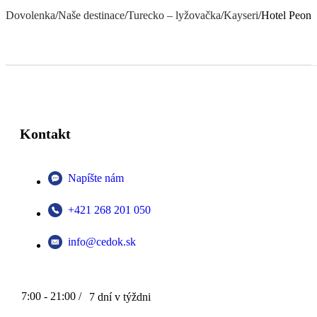
Dovolenka
/
Naše destinace
/
Turecko – lyžovačka
/
Kayseri
/
Hotel Peony
Kontakt
Napíšte nám
+421 268 201 050
info@cedok.sk
7:00 - 21:00 /
7 dní v týždni