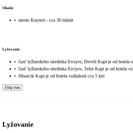
Okolie
•
mesto Kayseri - cca 30 minút
Lyžovanie
•
časť lyžiarskeho strediska Erciyes, Develi Kapi je od hotel
•
časť lyžiarskeho strediska Erciyes, Tekir Kapi je od hotela 
•
Hisarcik Kapi je od hotela vzdialená cca 5 km
čítaj viac
Lyžovanie