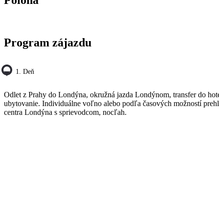
Program zájazdu
1. Deň
Odlet z Prahy do Londýna, okružná jazda Londýnom, transfer do hote
ubytovanie. Individuálne voľno alebo podľa časových možností preh
centra Londýna s sprievodcom, nocľah.