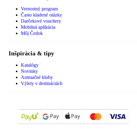
Vernostný program
Často kladené otázky
Darčekové vouchery
Mobilná aplikácia
Môj Čedok
Inšpirácia & tipy
Katalógy
Novinky
Animačné kluby
Výlety v destináciách