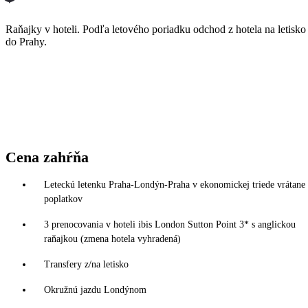
Raňajky v hoteli. Podľa letového poriadku odchod z hotela na letisko 
do Prahy.
Cena zahŕňa
Leteckú letenku Praha-Londýn-Praha v ekonomickej triede vrátane 
poplatkov
3 prenocovania v hoteli ibis London Sutton Point 3* s anglickou
raňajkou (zmena hotela vyhradená)
Transfery z/na letisko
Okružnú jazdu Londýnom