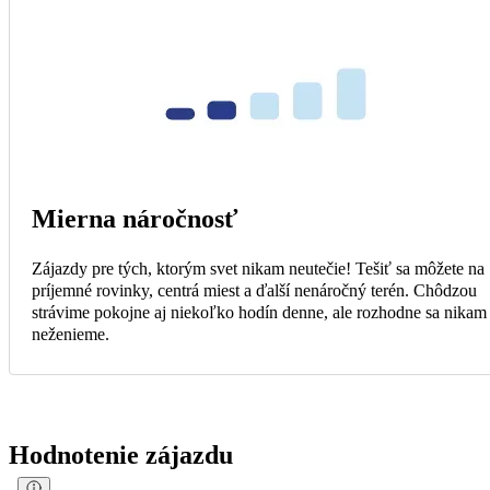
Mierna náročnosť
Zájazdy pre tých, ktorým svet nikam neutečie! Tešiť sa môžete na
príjemné rovinky, centrá miest a ďalší nenáročný terén. Chôdzou
strávime pokojne aj niekoľko hodín denne, ale rozhodne sa nikam
neženieme.
Hodnotenie zájazdu