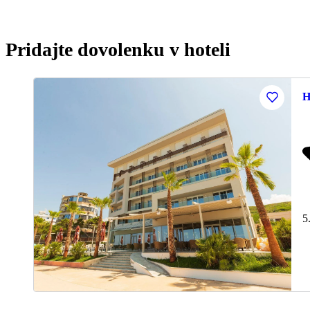
Pridajte dovolenku v hoteli
H
5