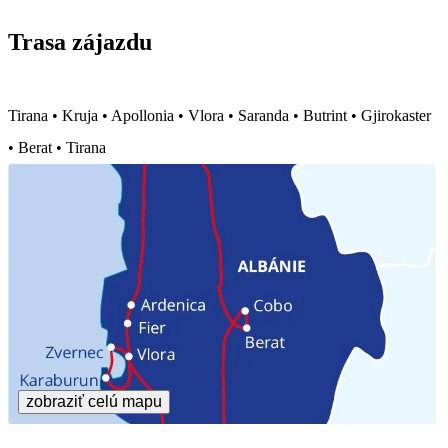
Trasa zájazdu
Tirana • Kruja • Apollonia • Vlora • Saranda • Butrint • Gjirokaster
• Berat • Tirana
zobraziť celú mapu