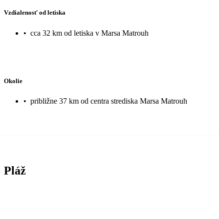
Vzdialenosť od letiska
•
cca 32 km od letiska v Marsa Matrouh
Okolie
•
približne 37 km od centra strediska Marsa Matrouh
Pláž