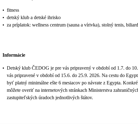
•
fitness
•
detský klub a detské ihrisko
•
za príplatok: wellness centrum (sauna a vírivka), stolný tenis, biliar
Informácie
•
Detský klub ČEDOG je pre vás pripravený v období od 1.7. do 10.
vás pripravené v období od 15.6. do 25.9. 2026. Na cestu do Egypt
byť platný minimálne ešte 6 mesiacov po návrate z Egypta. Konkrét
môžete overiť na internetových stránkach Ministerstva zahraničný
zastupiteľských úradoch jednotlivých štátov.