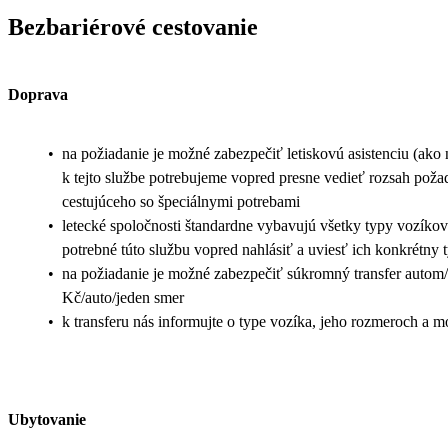
Bezbariérové cestovanie
Doprava
•
na požiadanie je možné zabezpečiť letiskovú asistenciu (ako na 
k tejto službe potrebujeme vopred presne vedieť rozsah pož
cestujúceho so špeciálnymi potrebami
•
letecké spoločnosti štandardne vybavujú všetky typy vozíkov 
potrebné túto službu vopred nahlásiť a uviesť ich konkrétny 
•
na požiadanie je možné zabezpečiť súkromný transfer autom
Kč/auto/jeden smer
•
k transferu nás informujte o type vozíka, jeho rozmeroch a m
Ubytovanie