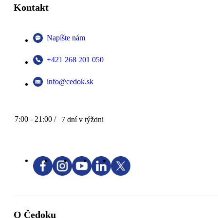
Kontakt
Napíšte nám
+421 268 201 050
info@cedok.sk
7:00 - 21:00 /
7 dní v týždni
O Čedoku