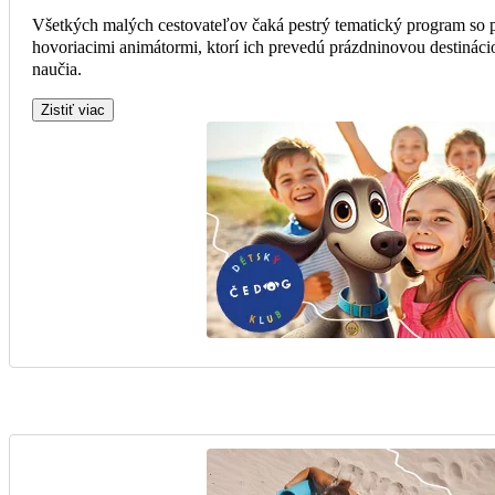
Všetkých malých cestovateľov čaká pestrý tematický program so
hovoriacimi animátormi, ktorí ich prevedú prázdninovou destinácio
naučia.
Zistiť viac