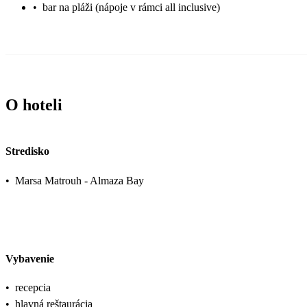
•
bar na pláži (nápoje v rámci all inclusive)
O hoteli
Stredisko
•
Marsa Matrouh - Almaza Bay
Vybavenie
•
recepcia
•
hlavná reštaurácia