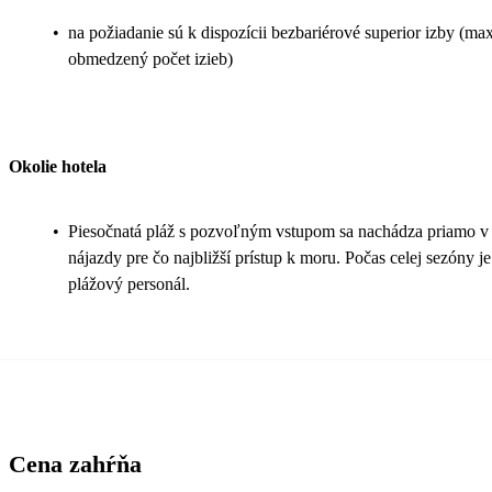
•
na požiadanie sú k dispozícii bezbariérové superior izby (m
obmedzený počet izieb)
Okolie hotela
•
Piesočnatá pláž s pozvoľným vstupom sa nachádza priamo v ar
nájazdy pre čo najbližší prístup k moru. Počas celej sezóny je
plážový personál.
Cena zahŕňa