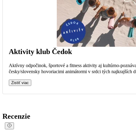
Aktivity klub Čedok
Aktívny odpočinok, športové a fitness aktivity aj kultúrno-poznáva
česky/slovensky hovoriacimi animátormi v srdci tých najkrajších de
Zistiť viac
Recenzie