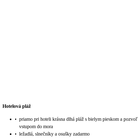
Hotelová pláž
•
priamo pri hoteli krásna dlhá pláž s bielym pieskom a pozv
vstupom do mora
•
ležadlá, slnečníky a osušky zadarmo