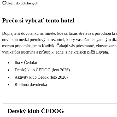
uložiť do obľúbených
Prečo si vybrať tento hotel
Doprajte si dovolenku na mieste, kde sa luxus stretáva s prírodnou krá
novinkou medzi prémiovými rezortmi, ktorý vás očarí elegantným d
morom pripomínajúcim Karibik. Čakajú vás priestranné, vkusne zariad
vynikajúca kuchyňa a prístup k jednej z najkrajších pláží Egypta.
Iba v Čedoku
Detský klub ČEDOG (leto 2026)
Aktivity klub Čedok (leto 2026)
Rodinná dovolenka
Detský klub ČEDOG