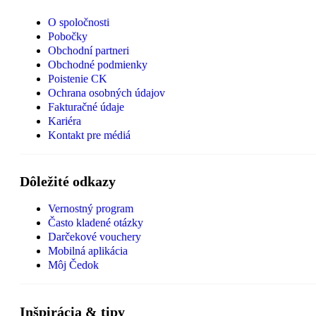
O spoločnosti
Pobočky
Obchodní partneri
Obchodné podmienky
Poistenie CK
Ochrana osobných údajov
Fakturačné údaje
Kariéra
Kontakt pre médiá
Dôležité odkazy
Vernostný program
Často kladené otázky
Darčekové vouchery
Mobilná aplikácia
Môj Čedok
Inšpirácia & tipy