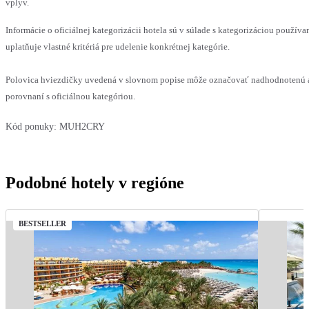
vplyv.
Informácie o oficiálnej kategorizácii hotela sú v súlade s kategorizáciou používa
uplatňuje vlastné kritériá pre udelenie konkrétnej kategórie.
Polovica hviezdičky uvedená v slovnom popise môže označovať nadhodnotenú 
porovnaní s oficiálnou kategóriou.
Kód ponuky:
MUH2CRY
Podobné hotely v regióne
BESTSELLER