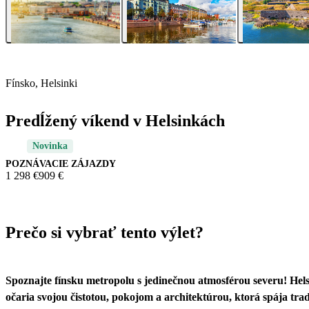
Fínsko, Helsinki
Predĺžený víkend v Helsinkách
Novinka
POZNÁVACIE ZÁJAZDY
1 298 €
909 €
Prečo si vybrať tento výlet?
Spoznajte fínsku metropolu s jedinečnou atmosférou severu! Hels
očaria svojou čistotou, pokojom a architektúrou, ktorá spája tra