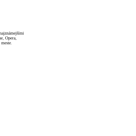
 najznámejšími
ne, Opera,
 meste.