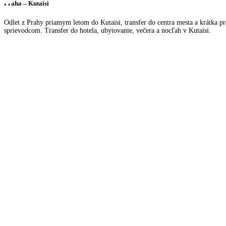
Praha – Kutaisi
Odlet z Prahy priamym letom do Kutaisi, transfer do centra mesta a krátka pr
sprievodcom. Transfer do hotela, ubytovanie, večera a nocľah v Kutaisi.