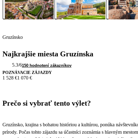
Gruzínsko
Najkrajšie miesta Gruzínska
5.3
/6
150 hodnotení zákazníkov
POZNÁVACIE ZÁJAZDY
1 528 €
1 070 €
Prečo si vybrať tento výlet?
Gruzínsko, krajina s bohatou históriou a kultúrou, ponúka návštevn
prírody. Počas tohto zájazdu sa účastníci zoznámia s hlavným mestom