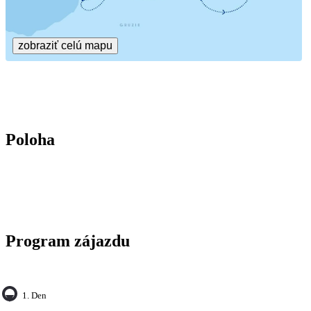
zobraziť celú mapu
Poloha
Program zájazdu
1. Den