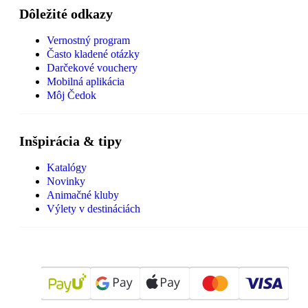
Dôležité odkazy
Vernostný program
Často kladené otázky
Darčekové vouchery
Mobilná aplikácia
Môj Čedok
Inšpirácia & tipy
Katalógy
Novinky
Animačné kluby
Výlety v destináciách