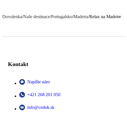
Dovolenka
/
Naše destinace
/
Portugalsko
/
Madeira
/
Relax na Madeire
Kontakt
Napíšte nám
+421 268 201 050
info@cedok.sk