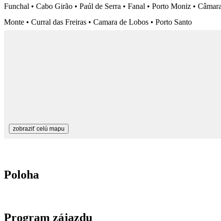
Funchal • Cabo Girão • Paúl de Serra • Fanal • Porto Moniz • Câmar
Monte • Curral das Freiras • Camara de Lobos • Porto Santo
zobraziť celú mapu
Poloha
Program zájazdu