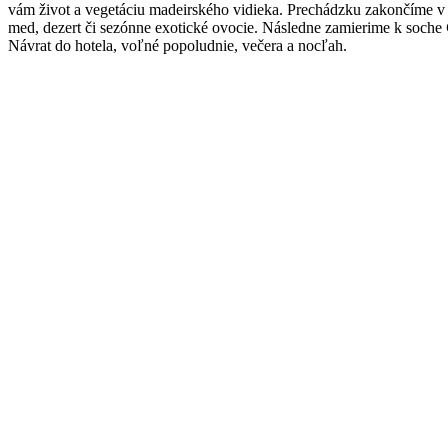
vám život a vegetáciu madeirského vidieka. Prechádzku zakončíme v
med, dezert či sezónne exotické ovocie. Následne zamierime k soche
Návrat do hotela, voľné popoludnie, večera a nocľah.