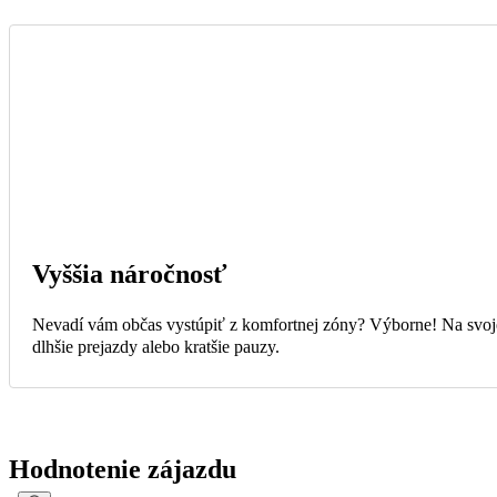
Vyššia náročnosť
Nevadí vám občas vystúpiť z komfortnej zóny? Výborne! Na svoje 
dlhšie prejazdy alebo kratšie pauzy.
Hodnotenie zájazdu