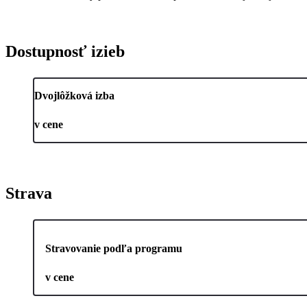
Dostupnosť izieb
Dvojlôžková izba
v cene
Strava
Stravovanie podľa programu
v cene