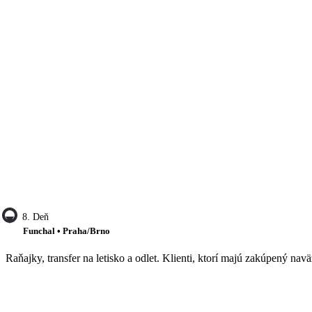
8. Deň
Funchal • Praha/Brno
Raňajky, transfer na letisko a odlet. Klienti, ktorí majú zakúpený navä