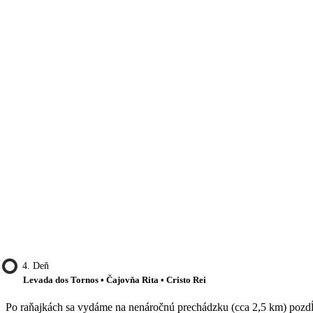
4. Deň
Levada dos Tornos • Čajovňa Rita • Cristo Rei
Po raňajkách sa vydáme na nenáročnú prechádzku (cca 2,5 km) pozdĺž