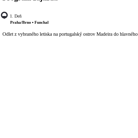
1. Deň
Praha/Brno • Funchal
Odlet z vybraného letiska na portugalský ostrov Madeira do hlavného m