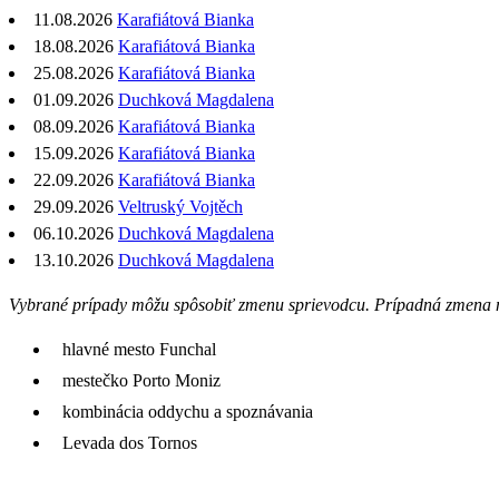
11.08.2026
Karafiátová Bianka
18.08.2026
Karafiátová Bianka
25.08.2026
Karafiátová Bianka
01.09.2026
Duchková Magdalena
08.09.2026
Karafiátová Bianka
15.09.2026
Karafiátová Bianka
22.09.2026
Karafiátová Bianka
29.09.2026
Veltruský Vojtěch
06.10.2026
Duchková Magdalena
13.10.2026
Duchková Magdalena
Vybrané prípady môžu spôsobiť zmenu sprievodcu. Prípadná zmena n
hlavné mesto Funchal
mestečko Porto Moniz
kombinácia oddychu a spoznávania
Levada dos Tornos