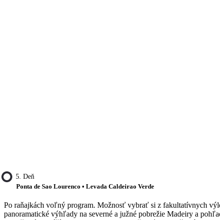
5. Deň
Ponta de Sao Lourenco • Levada Caldeirao Verde
Po raňajkách voľný program. Možnosť vybrať si z fakultatívnych výle
panoramatické výhľady na severné a južné pobrežie Madeiry a pohľad