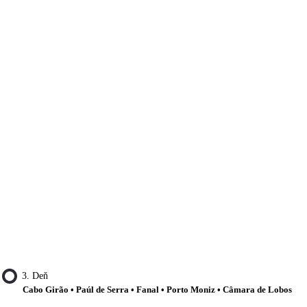
3. Deň
Cabo Girão • Paúl de Serra • Fanal • Porto Moniz • Câmara de Lobos