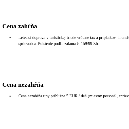
Cena zahŕňa
Letecká doprava v turistickej triede vrátane tax a príplatkov. Tr
sprievodca. Poistenie podľa zákona č. 159/99 Zb.
Cena nezahŕňa
Cena nezahŕňa tipy približne 5 EUR / deň (miestny personál, spriev