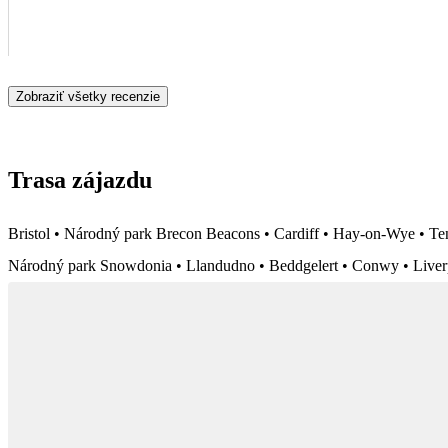
Zobraziť všetky recenzie
Trasa zájazdu
Bristol • Národný park Brecon Beacons • Cardiff • Hay-on-Wye • T
Národný park Snowdonia • Llandudno • Beddgelert • Conwy • Liver