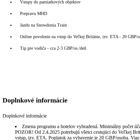
Vstupy do pamiatkových objektov
Prepravu MHD
Jazdu na Snowdonia Train
Online povolenie na vstup do Veľkej Británie, tzv. ETA - 20 GBP/os
Tip pre vodiča - cca 2-3 GBP/os./deň
Doplnkové informácie
Doplnkové informácie
Zmena programu a hotelov vyhradená. Minimálny počet účast
POZOR! Od 2.4.2025 potrebujú všetci cestujúci do Veľkej Bri
vstup, tzv. ETA. Poplatok za vybavenie je 20 GBP/osoba. Viac