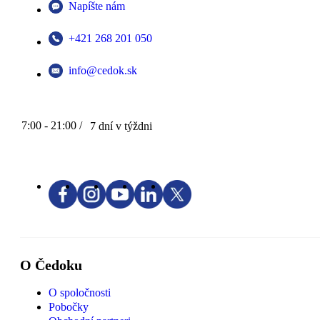
Napíšte nám
+421 268 201 050
info@cedok.sk
7:00 - 21:00 /
7 dní v týždni
O Čedoku
O spoločnosti
Pobočky