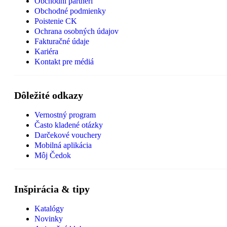
Obchodní partneri
Obchodné podmienky
Poistenie CK
Ochrana osobných údajov
Fakturačné údaje
Kariéra
Kontakt pre médiá
Dôležité odkazy
Vernostný program
Často kladené otázky
Darčekové vouchery
Mobilná aplikácia
Môj Čedok
Inšpirácia & tipy
Katalógy
Novinky