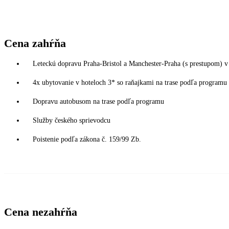
Cena zahŕňa
Leteckú dopravu Praha-Bristol a Manchester-Praha (s prestupom) v 
4x ubytovanie v hoteloch 3* so raňajkami na trase podľa programu
Dopravu autobusom na trase podľa programu
Služby českého sprievodcu
Poistenie podľa zákona č. 159/99 Zb.
Cena nezahŕňa