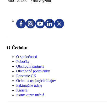
7:00 - 21:00 /
7 dní v týždni
O Čedoku
O spoločnosti
Pobočky
Obchodní partneri
Obchodné podmienky
Poistenie CK
Ochrana osobných údajov
Fakturačné údaje
Kariéra
Kontakt pre médiá