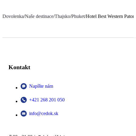
Dovolenka
/
Naše destinace
/
Thajsko
/
Phuket
/
Hotel Best Western Pato
Kontakt
Napíšte nám
+421 268 201 050
info@cedok.sk