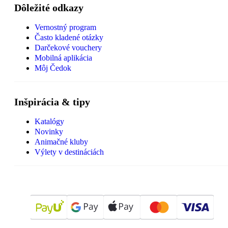
Dôležité odkazy
Vernostný program
Často kladené otázky
Darčekové vouchery
Mobilná aplikácia
Môj Čedok
Inšpirácia & tipy
Katalógy
Novinky
Animačné kluby
Výlety v destináciách