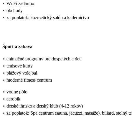
•
Wi-Fi zadarmo
•
obchody
•
za poplatok: kozmetický salón a kaderníctvo
Šport a zábava
•
animačné programy pre dospelých a deti
•
tenisové kurty
•
plážový volejbal
•
moderné fitness centrum
•
vodné pólo
•
aerobik
•
detské ihrisko a detský klub (4-12 rokov)
•
za poplatok: Spa centrum (sauna, jacuzzi, masáže), biliard, stolný te