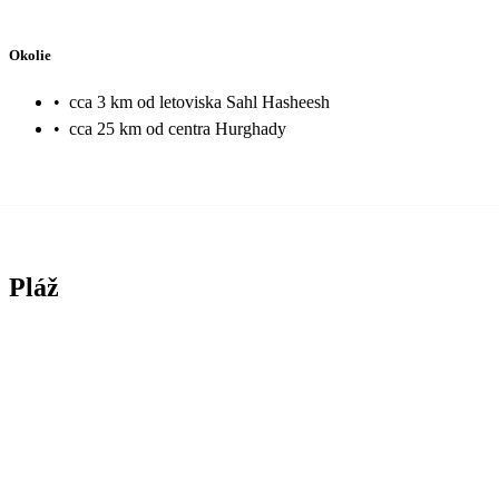
Okolie
•
cca 3 km od letoviska Sahl Hasheesh
•
cca 25 km od centra Hurghady
Pláž