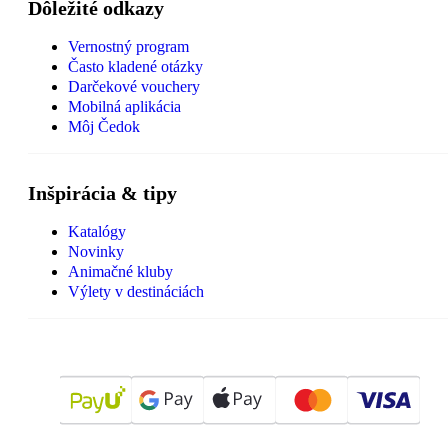
Dôležité odkazy
Vernostný program
Často kladené otázky
Darčekové vouchery
Mobilná aplikácia
Môj Čedok
Inšpirácia & tipy
Katalógy
Novinky
Animačné kluby
Výlety v destináciách