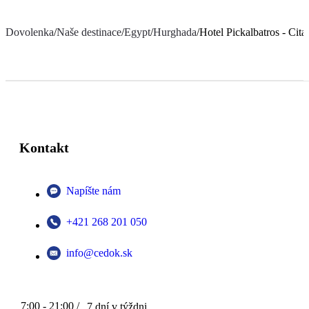
Dovolenka
/
Naše destinace
/
Egypt
/
Hurghada
/
Hotel Pickalbatros - Cit
Kontakt
Napíšte nám
+421 268 201 050
info@cedok.sk
7:00 - 21:00 /
7 dní v týždni