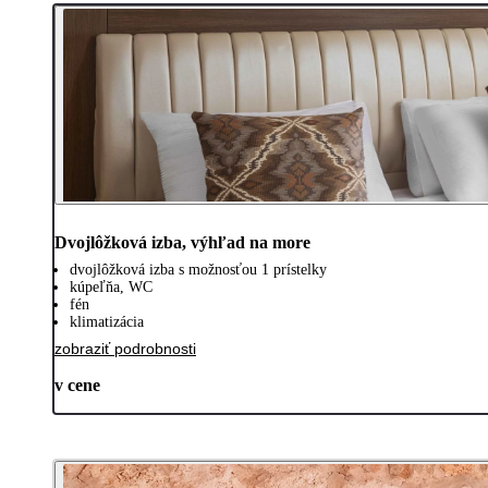
Dvojlôžková izba, výhľad na more
dvojlôžková izba s možnosťou 1 prístelky
kúpeľňa, WC
fén
klimatizácia
zobraziť podrobnosti
v cene