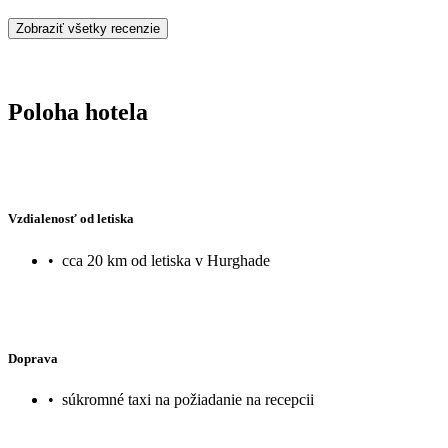
Zobraziť všetky recenzie
Poloha hotela
Vzdialenosť od letiska
•
cca 20 km od letiska v Hurghade
Doprava
•
súkromné taxi na požiadanie na recepcii