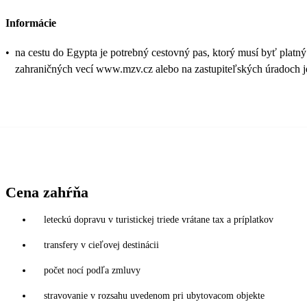
Informácie
•
na cestu do Egypta je potrebný cestovný pas, ktorý musí byť platn
zahraničných vecí www.mzv.cz alebo na zastupiteľských úradoch je
Cena zahŕňa
leteckú dopravu v turistickej triede vrátane tax a príplatkov
transfery v cieľovej destinácii
počet nocí podľa zmluvy
stravovanie v rozsahu uvedenom pri ubytovacom objekte