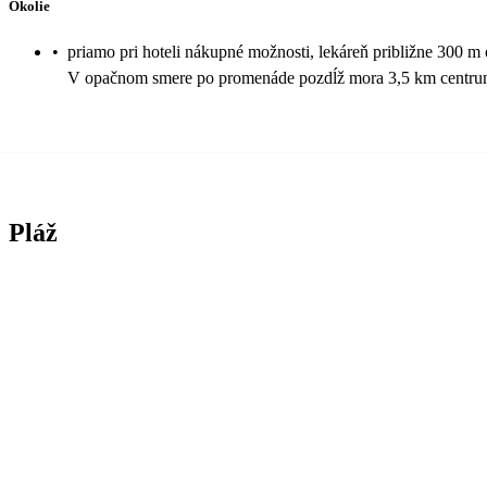
Okolie
•
priamo pri hoteli nákupné možnosti, lekáreň približne 300 
V opačnom smere po promenáde pozdĺž mora 3,5 km centru
Pláž