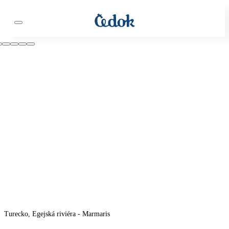
Turecko, Egejská riviéra - Marmaris