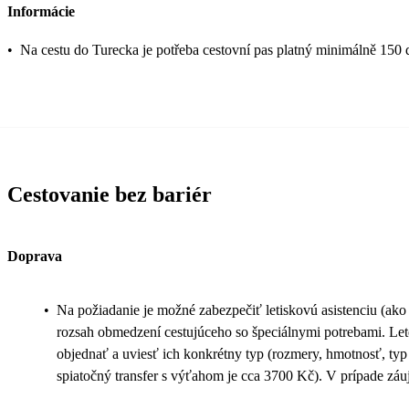
Informácie
•
Na cestu do Turecka je potřeba cestovní pas platný minimálně 150 
Cestovanie bez bariér
Doprava
•
Na požiadanie je možné zabezpečiť letiskovú asistenciu (ako 
rozsah obmedzení cestujúceho so špeciálnymi potrebami. Lete
objednať a uviesť ich konkrétny typ (rozmery, hmotnosť, typ 
spiatočný transfer s výťahom je cca 3700 Kč). V prípade záuj