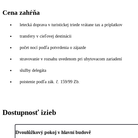
Cena zahŕňa
letecká doprava v turistickej triede vrátane tax a príplatkov
transfery v cieľovej destinácii
počet nocí podľa potvrdenia o zájazde
stravovanie v rozsahu uvedenom pri ubytovacom zariadení
služby delegáta
poistenie podľa zák. č. 159/99 Zb.
Dostupnosť izieb
Dvoulůžkový pokoj v hlavní budově