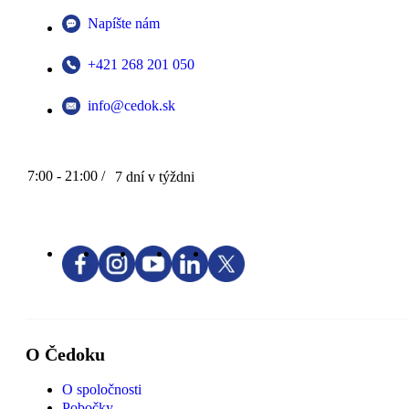
Napíšte nám
+421 268 201 050
info@cedok.sk
7:00 - 21:00 /
7 dní v týždni
O Čedoku
O spoločnosti
Pobočky